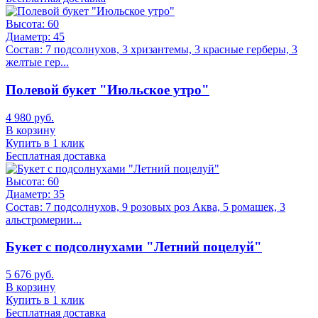
Высота:
60
Диаметр:
45
Состав:
7 подсолнухов, 3 хризантемы, 3 красные герберы, 3
желтые гер...
Полевой букет "Июльское утро"
4 980 руб.
В корзину
Купить в 1 клик
Бесплатная доставка
Высота:
60
Диаметр:
35
Состав:
7 подсолнухов, 9 розовых роз Аква, 5 ромашек, 3
альстромерии...
Букет с подсолнухами "Летний поцелуй"
5 676 руб.
В корзину
Купить в 1 клик
Бесплатная доставка