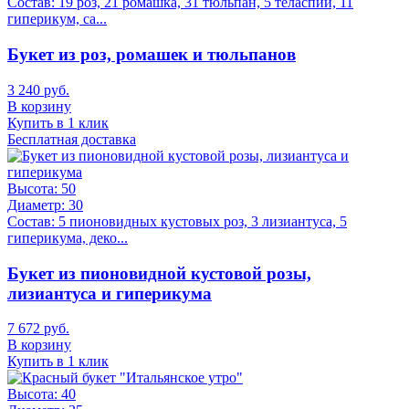
Состав:
19 роз, 21 ромашка, 31 тюльпан, 5 теласпии, 11
гиперикум, са...
Букет из роз, ромашек и тюльпанов
3 240 руб.
В корзину
Купить в 1 клик
Бесплатная доставка
Высота:
50
Диаметр:
30
Состав:
5 пионовидных кустовых роз, 3 лизиантуса, 5
гиперикума, деко...
Букет из пионовидной кустовой розы,
лизиантуса и гиперикума
7 672 руб.
В корзину
Купить в 1 клик
Высота:
40