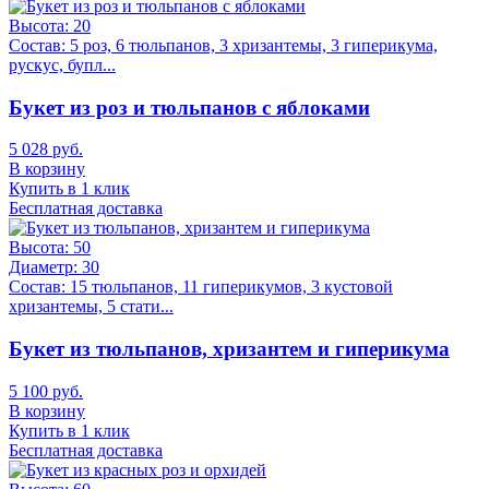
Высота:
20
Состав:
5 роз, 6 тюльпанов, 3 хризантемы, 3 гиперикума,
рускус, бупл...
Букет из роз и тюльпанов с яблоками
5 028 руб.
В корзину
Купить в 1 клик
Бесплатная доставка
Высота:
50
Диаметр:
30
Состав:
15 тюльпанов, 11 гиперикумов, 3 кустовой
хризантемы, 5 стати...
Букет из тюльпанов, хризантем и гиперикума
5 100 руб.
В корзину
Купить в 1 клик
Бесплатная доставка