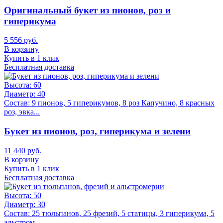
Оригинальный букет из пионов, роз и
гиперикума
5 556 руб.
В корзину
Купить в 1 клик
Бесплатная доставка
Высота:
60
Диаметр:
40
Состав:
9 пионов, 5 гиперикумов, 8 роз Капучино, 8 красных
роз, эвка...
Букет из пионов, роз, гиперикума и зелени
11 440 руб.
В корзину
Купить в 1 клик
Бесплатная доставка
Высота:
50
Диаметр:
30
Состав:
25 тюльпанов, 25 фрезий, 5 статицы, 3 гиперикума, 5
альстром...