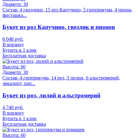
Диаметр:
30
Состав:
4 гвоздики, 15 роз Капучино, 5 гиперикума, 4 пиона,
фисташка...
Букет из роз Капучино, гвоздик и пионов
6 048 руб.
В корзину
Купить в 1 клик
Бесплатная доставка
Высота:
60
Диаметр:
30
Состав:
4 гиперикума, 14 роз, 3 лилии, 6 альстромерий,
эвкалипт, пап...
Букет из роз, лилий и альстромерий
4 740 руб.
В корзину
Купить в 1 клик
Бесплатная доставка
Высота:
60