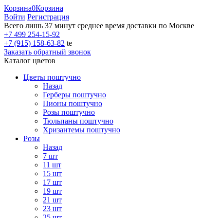
Корзина
0
Корзина
Войти
Регистрация
Всего лишь 37 минут
среднее время доставки по Москве
+7 499 254-15-92
+7 (915) 158-63-82
te
Заказать обратный звонок
Каталог цветов
Цветы поштучно
Назад
Герберы поштучно
Пионы поштучно
Розы поштучно
Тюльпаны поштучно
Хризантемы поштучно
Розы
Назад
7 шт
11 шт
15 шт
17 шт
19 шт
21 шт
23 шт
25 шт