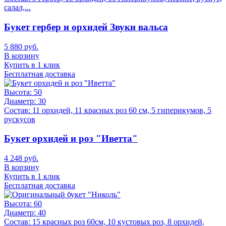
салал,...
Букет гербер и орхидей Звуки вальса
5 880 руб.
В корзину
Купить в 1 клик
Бесплатная доставка
Высота:
50
Диаметр:
30
Состав:
11 орхидей, 11 красных роз 60 см, 5 гиперикумов, 5
рускусов
Букет орхидей и роз "Иветта"
4 248 руб.
В корзину
Купить в 1 клик
Бесплатная доставка
Высота:
60
Диаметр:
40
Состав:
15 красных роз 60см, 10 кустовых роз, 8 орхидей,