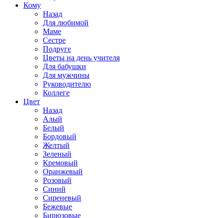
Кому
Назад
Для любимой
Маме
Сестре
Подруге
Цветы на день учителя
Для бабушки
Для мужчины
Руководителю
Коллеге
Цвет
Назад
Алый
Белый
Бордовый
Желтый
Зеленый
Кремовый
Оранжевый
Розовый
Синий
Сиреневый
Бежевые
Бирюзовые