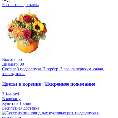
Бесплатная доставка
Высота:
55
Диаметр:
30
Состав:
3 подсолнуха, 7 гербер, 5 роз, гиперикум, салал,
зелень, пле...
Цветы в корзине "Искреннее пожелание"
3 144 руб.
В корзину
Купить в 1 клик
Бесплатная доставка