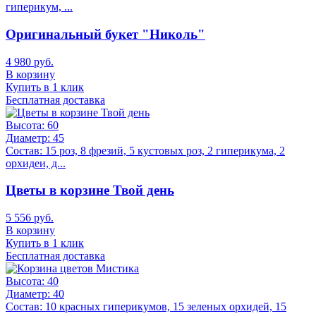
гиперикум, ...
Оригинальный букет "Николь"
4 980 руб.
В корзину
Купить в 1 клик
Бесплатная доставка
Высота:
60
Диаметр:
45
Состав:
15 роз, 8 фрезий, 5 кустовых роз, 2 гиперикума, 2
орхидеи, д...
Цветы в корзине Твой день
5 556 руб.
В корзину
Купить в 1 клик
Бесплатная доставка
Высота:
40
Диаметр:
40
Состав:
10 красных гиперикумов, 15 зеленых орхидей, 15