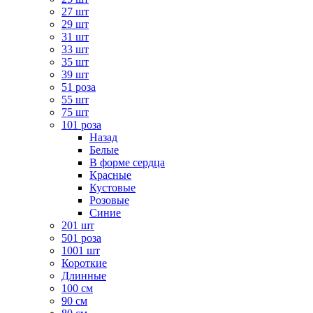
27 шт
29 шт
31 шт
33 шт
35 шт
39 шт
51 роза
55 шт
75 шт
101 роза
Назад
Белые
В форме сердца
Красные
Кустовые
Розовые
Синие
201 шт
501 роза
1001 шт
Короткие
Длинные
100 см
90 см