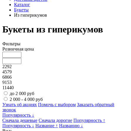
Каталог
Букеты
Из гиперикумов
Букеты из гиперикумов
Фильтры
Розничная цена
2292
4579
6866
9153
11440
до 2 000 руб
2 000 - 4 000 руб
Узнать об акциях
Помочь с выбором
Заказать обратный
звонок
Популярность ↓
Сначала дешевые
Сначала дорогие
Популярность ↑
Популярность ↓
Название ↑
Названию ↓
Вид: