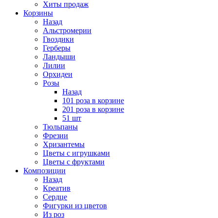
Хиты продаж
Корзины
Назад
Альстромерии
Гвоздики
Герберы
Ландыши
Лилии
Орхидеи
Розы
Назад
101 роза в корзине
201 роза в корзине
51 шт
Тюльпаны
Фрезии
Хризантемы
Цветы с игрушками
Цветы с фруктами
Композиции
Назад
Креатив
Сердце
Фигурки из цветов
Из роз