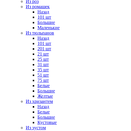
Из роз
Из ромашек
Назад
101 шт
Большие
Маленькие
Из тюльпанов
Назад
101 шт
201 шт
21 шт
25 шт
31 шт
35 шт
51 шт
75 шт
Белые
Большие
Желтые
Из хризантем
Назад
Белые
Большие
Кустовые
Из эустом