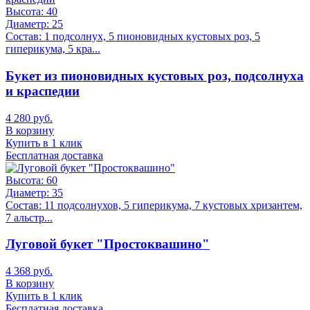
Высота:
40
Диаметр:
25
Состав:
1 подсолнух, 5 пионовидных кустовых роз, 5
гиперикума, 5 кра...
Букет из пионовидных кустовых роз, подсолнуха
и краспедии
4 280 руб.
В корзину
Купить в 1 клик
Бесплатная доставка
Высота:
60
Диаметр:
35
Состав:
11 подсолнухов, 5 гиперикума, 7 кустовых хризантем,
7 альстр...
Луговой букет "Простоквашино"
4 368 руб.
В корзину
Купить в 1 клик
Бесплатная доставка