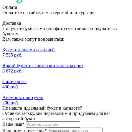
Оплата
Оплатите на сайте, в мастерской или курьеру
Доставка
Получите букет сами или фото счастливого получателя с
букетом
Вам также могут понравиться:
Букет с каллами и лилией
7 535 руб.
Яркий букет из гортензии и желтых роз
3 672 руб.
Синие розы
490 руб.
Анемоны поштучно
200 руб.
Не нашли идеальный букет в каталоге?
Оставьте заявку, мы перезвоним и придумаем для вас
авторский букет
Ваше имя
*
Ваш номер телефона
*