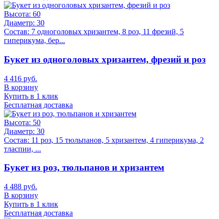
Высота:
60
Диаметр:
30
Состав:
7 одноголовых хризантем, 8 роз, 11 фрезий, 5
гиперикума, бер...
Букет из одноголовых хризантем, фрезий и роз
4 416 руб.
В корзину
Купить в 1 клик
Бесплатная доставка
Высота:
50
Диаметр:
30
Состав:
11 роз, 15 тюльпанов, 5 хризантем, 4 гиперикума, 2
тласпии, ...
Букет из роз, тюльпанов и хризантем
4 488 руб.
В корзину
Купить в 1 клик
Бесплатная доставка