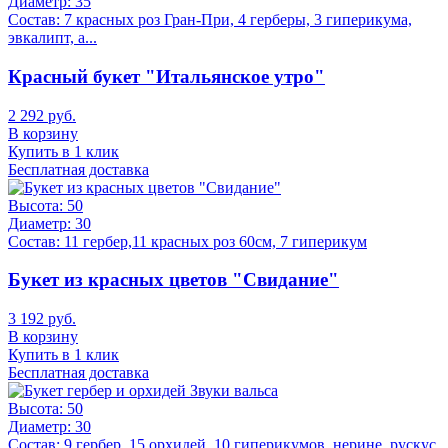
Диаметр:
35
Состав:
7 красных роз Гран-При, 4 герберы, 3 гиперикума,
эвкалипт, а...
Красный букет "Итальянское утро"
2 292 руб.
В корзину
Купить в 1 клик
Бесплатная доставка
Высота:
50
Диаметр:
30
Состав:
11 гербер,11 красных роз 60см, 7 гиперикум
Букет из красных цветов "Свидание"
3 192 руб.
В корзину
Купить в 1 клик
Бесплатная доставка
Высота:
50
Диаметр:
30
Состав:
9 гербер, 15 орхидей, 10 гиперикумов, нерине, рускус,