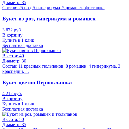
Диаметр:
35
Состав:
25 роз, 5 гиперикума, 5 ромашек, фисташка
Букет из роз, гиперикума и ромашек
3 672 руб.
В корзину
Купить в 1 клик
Бесплатная доставка
Высота:
40
Диаметр:
30
Состав:
11 красных тюльпанов, 8 ромашек, 4 гиперикума, 3
краспедии, ...
Букет цветов Первоклашка
4 212 руб.
В корзину
Купить в 1 клик
Бесплатная доставка
Высота:
50
Диаметр:
35