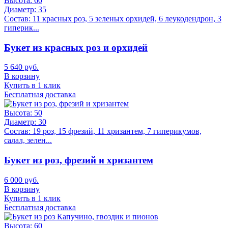
Высота:
60
Диаметр:
35
Состав:
11 красных роз, 5 зеленых орхидей, 6 леукодендрон, 3
гиперик...
Букет из красных роз и орхидей
5 640 руб.
В корзину
Купить в 1 клик
Бесплатная доставка
Высота:
50
Диаметр:
30
Состав:
19 роз, 15 фрезий, 11 хризантем, 7 гиперикумов,
салал, зелен...
Букет из роз, фрезий и хризантем
6 000 руб.
В корзину
Купить в 1 клик
Бесплатная доставка
Высота:
60