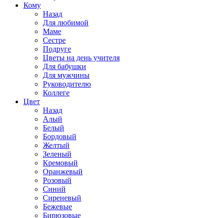
Кому
Назад
Для любимой
Маме
Сестре
Подруге
Цветы на день учителя
Для бабушки
Для мужчины
Руководителю
Коллеге
Цвет
Назад
Алый
Белый
Бордовый
Желтый
Зеленый
Кремовый
Оранжевый
Розовый
Синий
Сиреневый
Бежевые
Бирюзовые