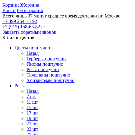
Корзина
0
Корзина
Войти
Регистрация
Всего лишь 37 минут
среднее время доставки по Москве
+7 499 254-15-92
+7 (915) 158-63-82
te
Заказать обратный звонок
Каталог цветов
Цветы поштучно
Назад
Герберы поштучно
Пионы поштучно
Розы поштучно
Тюльпаны поштучно
Хризантемы поштучно
Розы
Назад
7 шт
11 шт
15 шт
17 шт
19 шт
21 шт
23 шт
25 шт