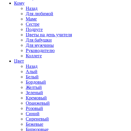
Кому
Назад
Для любимой
Маме
Сестре
Подруге
Цветы на день учителя
Для бабушки
Для мужчины
Руководителю
Коллеге
Цвет
Назад
Алый
Белый
Бордовый
Желтый
Зеленый
Кремовый
Оранжевый
Розовый
Синий
Сиреневый
Бежевые
Бирюзовые