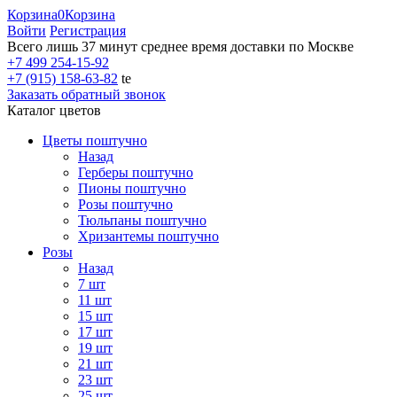
Корзина
0
Корзина
Войти
Регистрация
Всего лишь 37 минут
среднее время доставки по Москве
+7 499 254-15-92
+7 (915) 158-63-82
te
Заказать обратный звонок
Каталог цветов
Цветы поштучно
Назад
Герберы поштучно
Пионы поштучно
Розы поштучно
Тюльпаны поштучно
Хризантемы поштучно
Розы
Назад
7 шт
11 шт
15 шт
17 шт
19 шт
21 шт
23 шт
25 шт