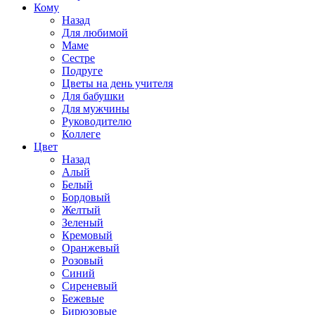
Кому
Назад
Для любимой
Маме
Сестре
Подруге
Цветы на день учителя
Для бабушки
Для мужчины
Руководителю
Коллеге
Цвет
Назад
Алый
Белый
Бордовый
Желтый
Зеленый
Кремовый
Оранжевый
Розовый
Синий
Сиреневый
Бежевые
Бирюзовые