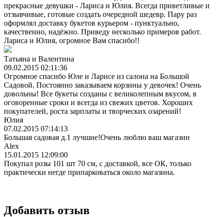
прекрасные девушки - Лариса и Юлия. Всегда приветливые и
отзывчивые, готовые создать очередной шедевр. Пару раз
оформлял доставку букетов курьером - пунктуально,
качественно, надёжно. Приведу несколько примеров работ.
Лариса и Юлия, огромное Вам спасибо!!
Татьяна и Валентина
09.02.2015 02:11:36
Огромное спасибо Юле и Ларисе из салона на Большой
Садовой. Постоянно заказываем корзины у девочек! Очень
довольны! Все букеты созданы с великолепным вкусом, в
оговоренные сроки и всегда из свежих цветов. Хороших
покупателей, роста зарплаты и творческих озарений!
Юлия
07.02.2015 07:14:13
Большая садовая д.1 лучшие!Очень люблю ваш магазин
Alex
15.01.2015 12:09:00
Покупал розы 101 шт 70 см, с доставкой, все ОК, только
практически негде припарковаться около магазина.
Добавить отзыв