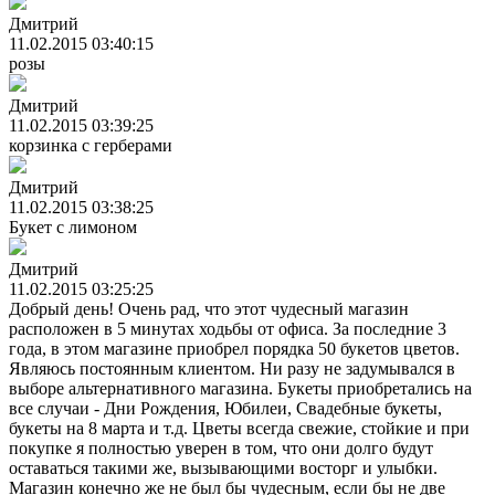
Дмитрий
11.02.2015 03:40:15
розы
Дмитрий
11.02.2015 03:39:25
корзинка с герберами
Дмитрий
11.02.2015 03:38:25
Букет с лимоном
Дмитрий
11.02.2015 03:25:25
Добрый день! Очень рад, что этот чудесный магазин
расположен в 5 минутах ходьбы от офиса. За последние 3
года, в этом магазине приобрел порядка 50 букетов цветов.
Являюсь постоянным клиентом. Ни разу не задумывался в
выборе альтернативного магазина. Букеты приобретались на
все случаи - Дни Рождения, Юбилеи, Свадебные букеты,
букеты на 8 марта и т.д. Цветы всегда свежие, стойкие и при
покупке я полностью уверен в том, что они долго будут
оставаться такими же, вызывающими восторг и улыбки.
Магазин конечно же не был бы чудесным, если бы не две