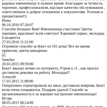
радовал именинницу в нужное время. Благодарю за чуткость,
терпение, профессионализм, высокое качество обслуживания ,
ответственное и доброе отношение к покупателям. Успехов и
процветания!!)
Инна
06.10.2016 07:26:07
Спасибо большое Вам! Именинница счастлива! Цветы
хорошие, красивые! всем советую! Хороший сервис, молодцы.
Елизаветта
27.03.2016 11:21:00
Огромное спасибо за букет из 101 розы! Все во время
привезли, цветы шикарные.
Sunches
20.03.2015 09:59:00
Букет заказал ночью по интернету, Утром к 11 , как просил
доставили девушке на работу. Молодцы!!
Алексей
17.03.2015 11:08:00
Оперативно отреагировали на заказ, доставили вовремя, букет
всем очень понравился. Подарок удался! Спасибо за
организованность и за хорошее настроение именинницы!
Игорь
08.03.2015 06:14:00
Заказывал 101 розу по акции...за 4900, букет отличный, стоят