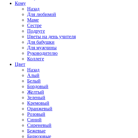
Кому
Назад
Для любимой
Маме
Сестре
Подруге
Цветы на день учителя
Для бабушки
Для мужчины
Руководителю
Коллеге
Цвет
Назад
Алый
Белый
Бордовый
Желтый
Зеленый
Кремовый
Оранжевый
Розовый
Синий
Сиреневый
Бежевые
Бирюзовые