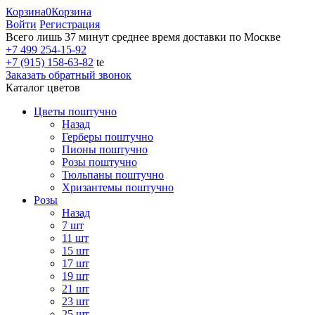
Корзина
0
Корзина
Войти
Регистрация
Всего лишь 37 минут
среднее время доставки по Москве
+7 499 254-15-92
+7 (915) 158-63-82
te
Заказать обратный звонок
Каталог цветов
Цветы поштучно
Назад
Герберы поштучно
Пионы поштучно
Розы поштучно
Тюльпаны поштучно
Хризантемы поштучно
Розы
Назад
7 шт
11 шт
15 шт
17 шт
19 шт
21 шт
23 шт
25 шт