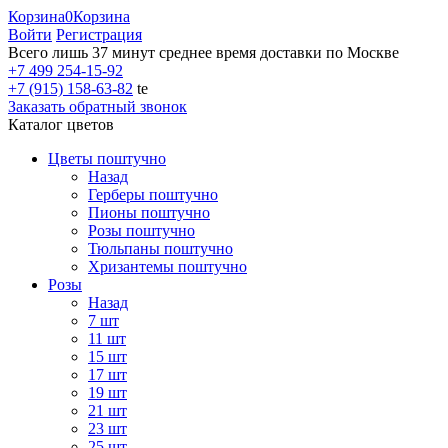
Корзина
0
Корзина
Войти
Регистрация
Всего лишь 37 минут
среднее время доставки по Москве
+7 499 254-15-92
+7 (915) 158-63-82
te
Заказать обратный звонок
Каталог цветов
Цветы поштучно
Назад
Герберы поштучно
Пионы поштучно
Розы поштучно
Тюльпаны поштучно
Хризантемы поштучно
Розы
Назад
7 шт
11 шт
15 шт
17 шт
19 шт
21 шт
23 шт
25 шт