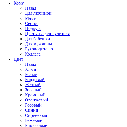
Кому
Назад
Для любимой
Маме
Сестре
Подруге
Цветы на день учителя
Для бабушки
Для мужчины
Руководителю
Коллеге
Цвет
Назад
Алый
Белый
Бордовый
Желтый
Зеленый
Кремовый
Оранжевый
Розовый
Синий
Сиреневый
Бежевые
Бирюзовые