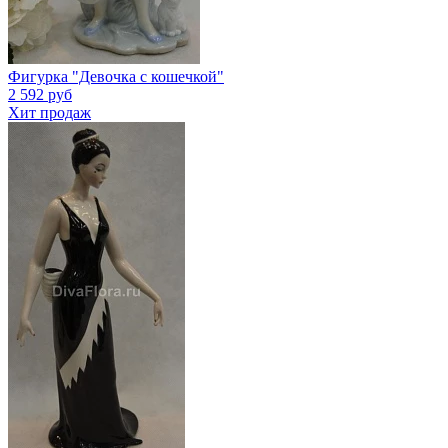
Фигурка "Девочка с кошечкой"
2 592 руб
Хит продаж