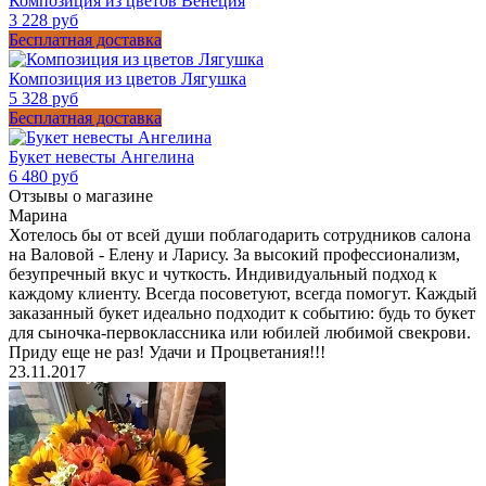
Композиция из цветов Венеция
3 228 руб
Бесплатная доставка
Композиция из цветов Лягушка
5 328 руб
Бесплатная доставка
Букет невесты Ангелина
6 480 руб
Отзывы о магазине
Марина
Хотелось бы от всей души поблагодарить сотрудников салона
на Валовой - Елену и Ларису. За высокий профессионализм,
безупречный вкус и чуткость. Индивидуальный подход к
каждому клиенту. Всегда посоветуют, всегда помогут. Каждый
заказанный букет идеально подходит к событию: будь то букет
для сыночка-первоклассника или юбилей любимой свекрови.
Приду еще не раз! Удачи и Процветания!!!
23.11.2017