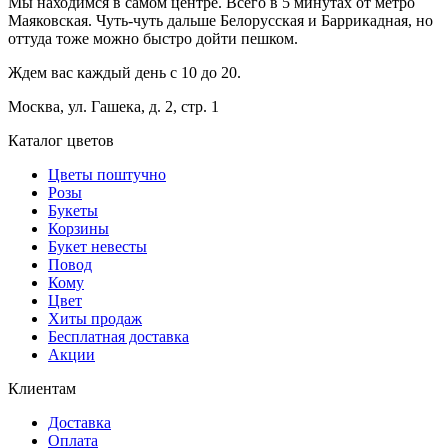
Мы находимся в самом центре. Всего в 5 минутах от метро
Маяковская. Чуть-чуть дальше Белорусская и Баррикадная, но
оттуда тоже можно быстро дойти пешком.
Ждем вас каждый день с 10 до 20.
Москва, ул. Гашека, д. 2, стр. 1
Каталог цветов
Цветы поштучно
Розы
Букеты
Корзины
Букет невесты
Повод
Кому
Цвет
Хиты продаж
Бесплатная доставка
Акции
Клиентам
Доставка
Оплата