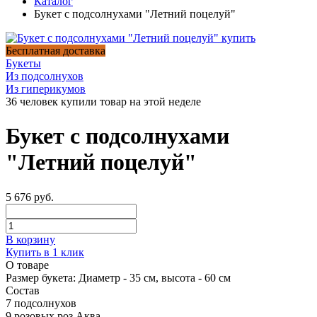
Каталог
Букет с подсолнухами "Летний поцелуй"
Бесплатная доставка
Букеты
Из подсолнухов
Из гиперикумов
36 человек купили товар на этой неделе
Букет с подсолнухами
"Летний поцелуй"
5 676 руб.
В корзину
Купить в 1 клик
О товаре
Размер букета:
Диаметр - 35 см, высота - 60 см
Состав
7 подсолнухов
9 розовых роз Аква