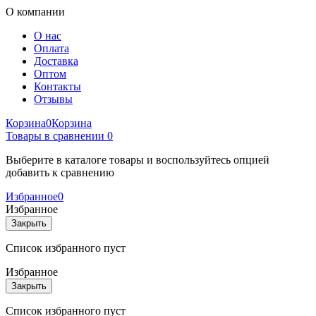
О компании
О нас
Оплата
Доставка
Оптом
Контакты
Отзывы
Корзина
0
Корзина
Товары в сравнении
0
Выберите в каталоге товары и воспользуйтесь опцией
добавить к сравнению
Избранное
0
Избранное
Закрыть
Список избранного пуст
Избранное
Закрыть
Список избранного пуст