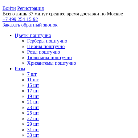
Войти
Регистрация
Всего лишь 37 минут
среднее время доставки по Москве
+7 499 254-15-92
Заказать обратный звонок
Цветы поштучно
Герберы поштучно
Пионы поштучно
Розы поштучно
Тюльпаны поштучно
Хризантемы поштучно
Розы
7 шт
11 шт
15 шт
17 шт
19 шт
21 шт
23 шт
25 шт
27 шт
29 шт
31 шт
33 шт