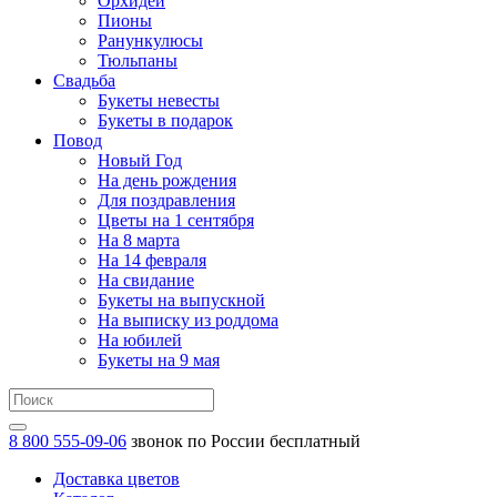
Орхидеи
Пионы
Ранункулюсы
Тюльпаны
Свадьба
Букеты невесты
Букеты в подарок
Повод
Новый Год
На день рождения
Для поздравления
Цветы на 1 сентября
На 8 марта
На 14 февраля
На свидание
Букеты на выпускной
На выписку из роддома
На юбилей
Букеты на 9 мая
8 800 555-09-06
звонок по России бесплатный
Доставка цветов