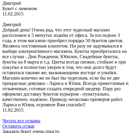
Дмитрий
Букет с лимоном
11.02.2015
Дмитрий
Добрый день! Очень рад, что этот чудесный магазин
расположен в 5 минутах ходьбы от офиса. За последние 3
года, в этом магазине приобрел порядка 50 букетов цветов.
Являюсь постоянным клиентом. Ни разу не задумывался в
выборе альтернативного магазина. Букеты приобретались на
все случаи - Дни Рождения, Юбилеи, Свадебные букеты,
букеты на 8 марта и т.д. Цветы всегда свежие, стойкие и при
покупке я полностью уверен в том, что они долго будут
оставаться такими же, вызывающими восторг и улыбки.
Магазин конечно же не был бы чудесным, если бы не две
прекрасные девушки - Лариса и Юлия. Всегда приветливые и
отзывчивые, готовые создать очередной шедевр. Пару раз
оформлял доставку букетов курьером - пунктуально,
качественно, надёжно. Приведу несколько примеров работ.
Лариса и Юлия, огромное Вам спасибо!!
11.02.2015
Читать все отзывы
Оставить отзыв
Заказать букет очень просто