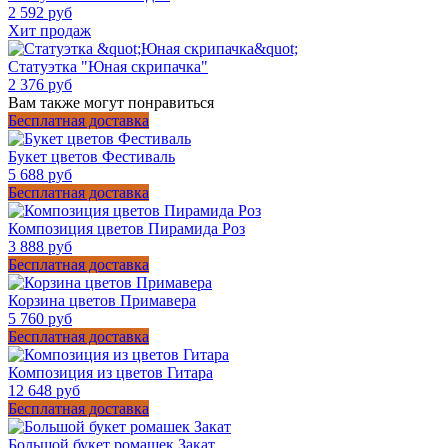
2 592 руб
Хит продаж
Статуэтка "Юная скрипачка"
2 376 руб
Вам также могут понравиться
Бесплатная доставка
Букет цветов Фестиваль
5 688 руб
Бесплатная доставка
Композиция цветов Пирамида Роз
3 888 руб
Бесплатная доставка
Корзина цветов Примавера
5 760 руб
Бесплатная доставка
Композиция из цветов Гитара
12 648 руб
Бесплатная доставка
Большой букет ромашек Закат