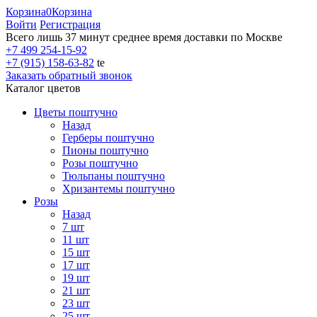
Корзина
0
Корзина
Войти
Регистрация
Всего лишь 37 минут
среднее время доставки по Москве
+7 499 254-15-92
+7 (915) 158-63-82
te
Заказать обратный звонок
Каталог цветов
Цветы поштучно
Назад
Герберы поштучно
Пионы поштучно
Розы поштучно
Тюльпаны поштучно
Хризантемы поштучно
Розы
Назад
7 шт
11 шт
15 шт
17 шт
19 шт
21 шт
23 шт
25 шт