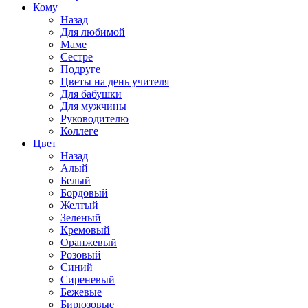
Кому
Назад
Для любимой
Маме
Сестре
Подруге
Цветы на день учителя
Для бабушки
Для мужчины
Руководителю
Коллеге
Цвет
Назад
Алый
Белый
Бордовый
Желтый
Зеленый
Кремовый
Оранжевый
Розовый
Синий
Сиреневый
Бежевые
Бирюзовые