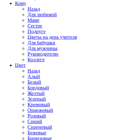
Кому
Назад
Для любимой
Маме
Сестре
Подруге
Цветы на день учителя
Для бабушки
Для мужчины
Руководителю
Коллеге
Цвет
Назад
Алый
Белый
Бордовый
Желтый
Зеленый
Кремовый
Оранжевый
Розовый
Синий
Сиреневый
Бежевые
Бирюзовые