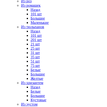
Из роз
Из ромашек
Назад
101 шт
Большие
Маленькие
Из тюльпанов
Назад
101 шт
201 шт
21 шт
25 шт
31 шт
35 шт
51 шт
75 шт
Белые
Большие
Желтые
Из хризантем
Назад
Белые
Большие
Кустовые
Из эустом