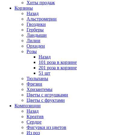
Хиты продаж
Корзины
Назад
Альстромерии
Гвоздики
Герберы
Ландыши
Лилии
Орхидеи
Розы
Назад
101 роза в корзине
201 роза в корзине
51 шт
Тюльпаны
Фрезии
Хризантемы
Цветы с игрушками
Цветы с фруктами
Композиции
Назад
Креатив
Сердце
Фигурки из цветов
Из роз