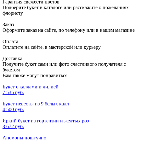
Гарантия свежести цветов
Подберите букет в каталоге или расскажите о пожеланиях
флористу
Заказ
Оформите заказ на сайте, по телефону или в нашем магазине
Оплата
Оплатите на сайте, в мастерской или курьеру
Доставка
Получите букет сами или фото счастливого получателя с
букетом
Вам также могут понравиться:
Букет с каллами и лилией
7 535 руб.
Букет невесты из 9 белых калл
4 500 руб.
Яркий букет из гортензии и желтых роз
3 672 руб.
Анемоны поштучно