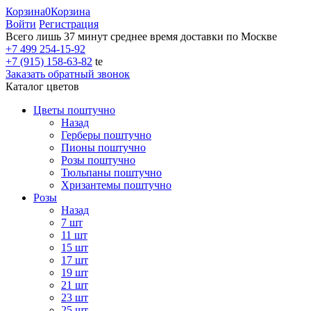
Корзина
0
Корзина
Войти
Регистрация
Всего лишь 37 минут
среднее время доставки по Москве
+7 499 254-15-92
+7 (915) 158-63-82
te
Заказать обратный звонок
Каталог цветов
Цветы поштучно
Назад
Герберы поштучно
Пионы поштучно
Розы поштучно
Тюльпаны поштучно
Хризантемы поштучно
Розы
Назад
7 шт
11 шт
15 шт
17 шт
19 шт
21 шт
23 шт
25 шт