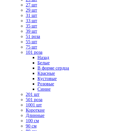
27 шт
29 шт
31 шт
33 шт
35 шт
39 шт
51 роза
55 шт
75 шт
101 роза
Назад
Белые
В форме сердца
Красные
Кустовые
Розовые
Синие
201 шт
501 роза
1001 шт
Короткие
Длинные
100 см
90 см