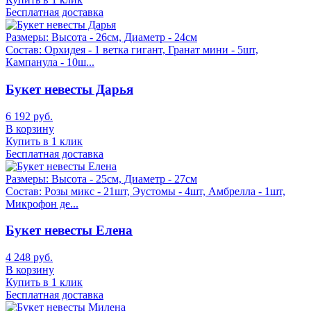
Бесплатная доставка
Размеры:
Высота - 26см, Диаметр - 24см
Состав:
Орхидея - 1 ветка гигант, Гранат мини - 5шт,
Кампанула - 10ш...
Букет невесты Дарья
6 192 руб.
В корзину
Купить в 1 клик
Бесплатная доставка
Размеры:
Высота - 25см, Диаметр - 27см
Состав:
Розы микс - 21шт, Эустомы - 4шт, Амбрелла - 1шт,
Микрофон де...
Букет невесты Елена
4 248 руб.
В корзину
Купить в 1 клик
Бесплатная доставка