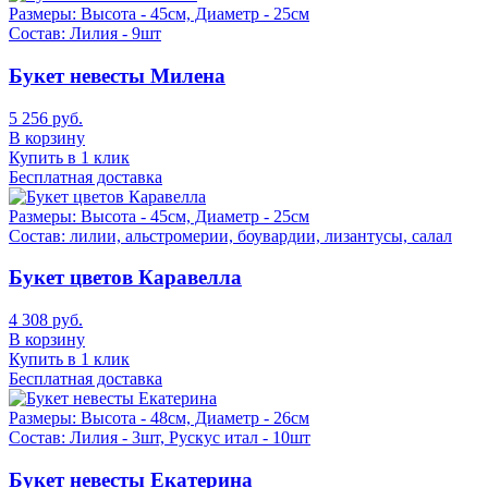
Размеры:
Высота - 45см, Диаметр - 25см
Состав:
Лилия - 9шт
Букет невесты Милена
5 256 руб.
В корзину
Купить в 1 клик
Бесплатная доставка
Размеры:
Высота - 45см, Диаметр - 25см
Состав:
лилии, альстромерии, боувардии, лизантусы, салал
Букет цветов Каравелла
4 308 руб.
В корзину
Купить в 1 клик
Бесплатная доставка
Размеры:
Высота - 48см, Диаметр - 26см
Состав:
Лилия - 3шт, Рускус итал - 10шт
Букет невесты Екатерина