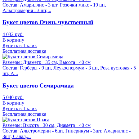
Состав:
Амариллис - 3 шт, Розочки микс - 19 шт,
Альстромерия - 3 шт,...
Букет цветов Очень чувственный
4 032 руб.
В корзину
Купить в 1 клик
Бесплатная доставка
Размеры:
Диаметр - 35 см, Высота - 40 см
Состав:
Герберы - 9 шт, Леукоспермум - 3 шт, Роза кустовая - 5
шт, А...
Букет цветов Семирамида
5 040 руб.
В корзину
Купить в 1 клик
Бесплатная доставка
Размеры:
Высота - 30 см, Диаметр - 40 см
Состав:
Альстромерии - 6шт, Гиперикум - 3шт, Амариллис -
3шт, Салал,...