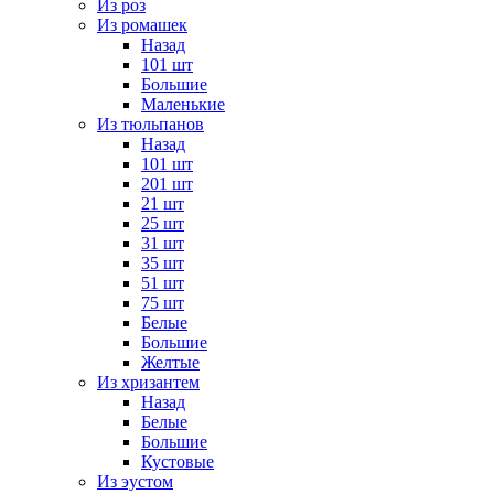
Из роз
Из ромашек
Назад
101 шт
Большие
Маленькие
Из тюльпанов
Назад
101 шт
201 шт
21 шт
25 шт
31 шт
35 шт
51 шт
75 шт
Белые
Большие
Желтые
Из хризантем
Назад
Белые
Большие
Кустовые
Из эустом