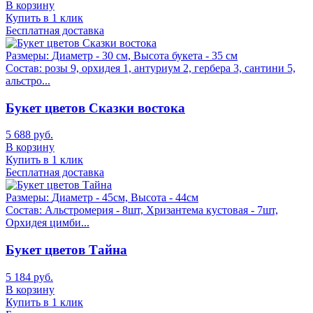
В корзину
Купить в 1 клик
Бесплатная доставка
Размеры:
Диаметр - 30 см, Высота букета - 35 см
Состав:
розы 9, орхидея 1, антуриум 2, гербера 3, сантини 5,
альстро...
Букет цветов Сказки востока
5 688 руб.
В корзину
Купить в 1 клик
Бесплатная доставка
Размеры:
Диаметр - 45см, Высота - 44см
Состав:
Альстромерия - 8шт, Хризантема кустовая - 7шт,
Орхидея цимби...
Букет цветов Тайна
5 184 руб.
В корзину
Купить в 1 клик