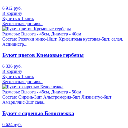
6 912 руб.
В корзину
Купить в 1 клик
Бесплатная доставка
Размеры:
Высота - 45см, Диаметр - 40см
Состав:
Розочки микс-10шт, Хризантема кустовая-5шт, салал,
Аспидистр...
Букет цветов Кремовые герберы
6 336 руб.
В корзину
Купить в 1 клик
Бесплатная доставка
Размеры:
Высота - 45см, Диаметр - 50см
Состав:
Сирень-3шт Альстромерия-5шт Лизиантус-6шт
Амариллис-3шт сала...
Букет с сиренью Белоснежка
6 624 руб.