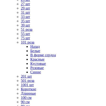
27 шт
29 шт
31 шт
33 шт
35 шт
39 шт
51 роза
55 шт
75 шт
101 роза
Назад
Белые
В форме сердца
Красные
Кустовые
Розовые
Синие
201 шт
501 роза
1001 шт
Короткие
Длинные
100 см
90 см