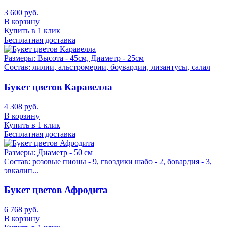
3 600 руб.
В корзину
Купить в 1 клик
Бесплатная доставка
Размеры:
Высота - 45см, Диаметр - 25см
Состав:
лилии, альстромерии, боувардии, лизантусы, салал
Букет цветов Каравелла
4 308 руб.
В корзину
Купить в 1 клик
Бесплатная доставка
Размеры:
Диаметр - 50 см
Состав:
розовые пионы - 9, гвоздики шабо - 2, бовардия - 3,
эвкалип...
Букет цветов Афродита
6 768 руб.
В корзину