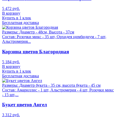
5 472 руб.
В корзину
Купить в 1 клик
Бесплатная доставка
Размеры:
Диаметр - 48см, Высота - 37см
Состав:
Розочки микс - 35 шт, Орхидея цимбидиум - 7 шт,
Альстромерия...
Корзина цветов Благородная
5 184 руб.
В корзину
Купить в 1 клик
Бесплатная доставка
Размеры:
Диаметр букета - 35 см, высота букета - 45 см
Состав:
Амариллис - 1 шт, Альстромерия - 4 шт, Розочки микс
- 15 шт,...
Букет цветов Ангел
3 312 руб.