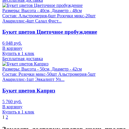
Бесплатная доставка
Размеры:
Высота - 40см, Диаметр - 48см
Состав:
Альстромерия-6шт Розочки микс-20шт
Амариллис-4шт Салал Фист...
Букет цветов Цветочное пробуждение
6 048 руб.
В корзину
Купить в 1 клик
Бесплатная доставка
Размеры:
Высота - 50см, Диаметр - 42см
Состав:
Розочки микс-50шт Альстромерия-5шт
Амариллис-1шт Эвкалипт Уп...
Букет цветов Каприз
5 760 руб.
В корзину
Купить в 1 клик
1
2