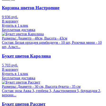
Корзина цветов Настроение
9 936 руб.
В корзину
Купить в 1 клик
Бесплатная доставка
Размеры:
Диаметр - 48см, Высота - 43см
Состав:
Белая орхидея цимбидиум - 10 шт, Розочки мини - 10
шт, Альст...
Букет цветов Каролина
5 703 руб.
В корзину
Купить в 1 клик
Бесплатная доставка
Размеры:
Диаметр - 30 см, Высота букета - 35 см
Состав:
роза Аква 3, гербера 3, Ааьстромерия 5, боувардия 2,
верони...
Букет цветов Рассвет