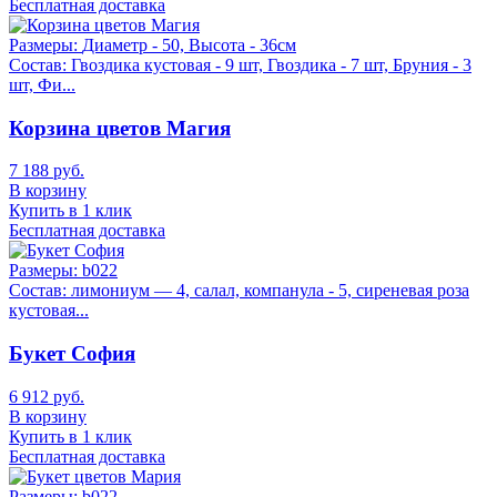
Бесплатная доставка
Размеры:
Диаметр - 50, Высота - 36см
Состав:
Гвоздика кустовая - 9 шт, Гвоздика - 7 шт, Бруния - 3
шт, Фи...
Корзина цветов Магия
7 188 руб.
В корзину
Купить в 1 клик
Бесплатная доставка
Размеры:
b022
Состав:
лимониум — 4, салал, компанула - 5, сиреневая роза
кустовая...
Букет София
6 912 руб.
В корзину
Купить в 1 клик
Бесплатная доставка
Размеры:
b022