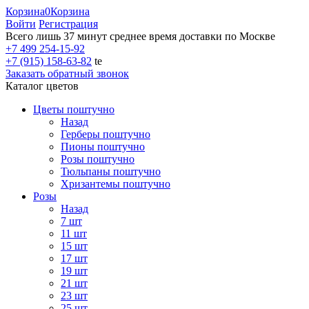
Корзина
0
Корзина
Войти
Регистрация
Всего лишь 37 минут
среднее время доставки по Москве
+7 499 254-15-92
+7 (915) 158-63-82
te
Заказать обратный звонок
Каталог цветов
Цветы поштучно
Назад
Герберы поштучно
Пионы поштучно
Розы поштучно
Тюльпаны поштучно
Хризантемы поштучно
Розы
Назад
7 шт
11 шт
15 шт
17 шт
19 шт
21 шт
23 шт
25 шт