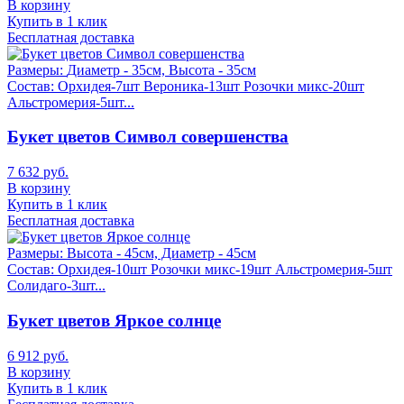
В корзину
Купить в 1 клик
Бесплатная доставка
Размеры:
Диаметр - 35см, Высота - 35см
Состав:
Орхидея-7шт Вероника-13шт Розочки микс-20шт
Альстромерия-5шт...
Букет цветов Символ совершенства
7 632 руб.
В корзину
Купить в 1 клик
Бесплатная доставка
Размеры:
Высота - 45см, Диаметр - 45см
Состав:
Орхидея-10шт Розочки микс-19шт Альстромерия-5шт
Солидаго-3шт...
Букет цветов Яркое солнце
6 912 руб.
В корзину
Купить в 1 клик