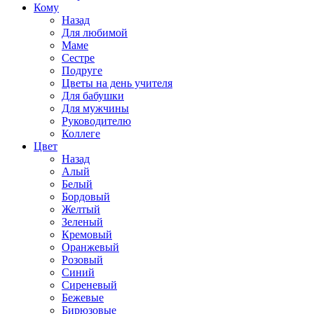
Кому
Назад
Для любимой
Маме
Сестре
Подруге
Цветы на день учителя
Для бабушки
Для мужчины
Руководителю
Коллеге
Цвет
Назад
Алый
Белый
Бордовый
Желтый
Зеленый
Кремовый
Оранжевый
Розовый
Синий
Сиреневый
Бежевые
Бирюзовые