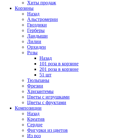
Хиты продаж
Корзины
Назад
Альстромерии
Гвоздики
Герберы
Ландыши
Лилии
Орхидеи
Розы
Назад
101 роза в корзине
201 роза в корзине
51 шт
Тюльпаны
Фрезии
Хризантемы
Цветы с игрушками
Цветы с фруктами
Композиции
Назад
Креатив
Сердце
Фигурки из цветов
Из роз