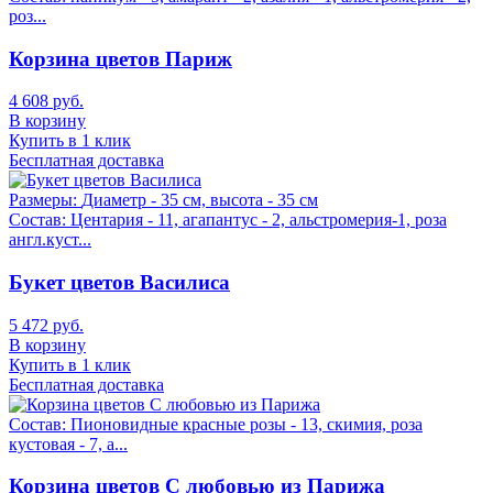
роз...
Корзина цветов Париж
4 608 руб.
В корзину
Купить в 1 клик
Бесплатная доставка
Размеры:
Диаметр - 35 см, высота - 35 см
Состав:
Центария - 11, агапантус - 2, альстромерия-1, роза
англ.куст...
Букет цветов Василиса
5 472 руб.
В корзину
Купить в 1 клик
Бесплатная доставка
Состав:
Пионовидные красные розы - 13, скимия, роза
кустовая - 7, а...
Корзина цветов С любовью из Парижа