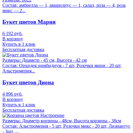
Состав:
амбрелла — 1, амарилиус — 1, салал, роза — 4, роза
микс — 2...
Букет цветов Мария
6 192 руб.
В корзину
Купить в 1 клик
Бесплатная доставка
Размеры:
Диаметр - 45 см, Высота - 42 см
Состав:
Орхидея цимбидиум - 7 шт, Розочки мини - 20 шт,
Альстромерия...
Букет цветов Диона
4 896 руб.
В корзину
Купить в 1 клик
Бесплатная доставка
Размеры:
Диаметр корзины - 48см, Высота корзины - 38см
Состав:
Альстромерия - 5 шт, Розочки микс - 20 шт, Лизиантус
- 3шт, ...