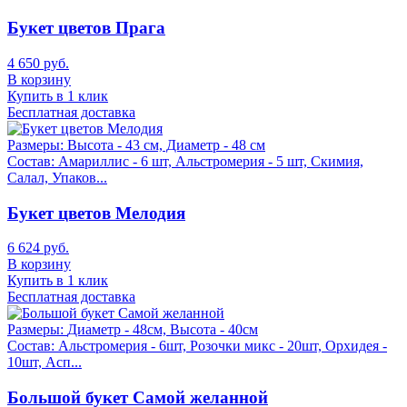
Букет цветов Прага
4 650 руб.
В корзину
Купить в 1 клик
Бесплатная доставка
Размеры:
Высота - 43 см, Диаметр - 48 см
Состав:
Амариллис - 6 шт, Альстромерия - 5 шт, Скимия,
Салал, Упаков...
Букет цветов Мелодия
6 624 руб.
В корзину
Купить в 1 клик
Бесплатная доставка
Размеры:
Диаметр - 48см, Высота - 40см
Состав:
Альстромерия - 6шт, Розочки микс - 20шт, Орхидея -
10шт, Асп...
Большой букет Самой желанной