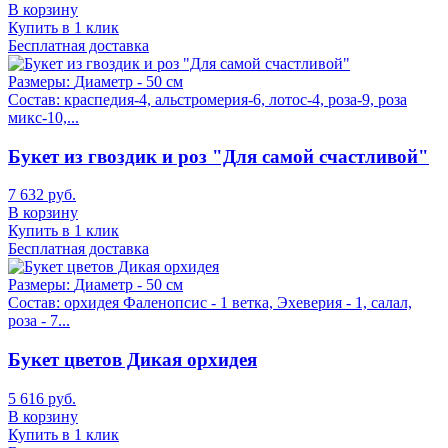
В корзину
Купить в 1 клик
Бесплатная доставка
Размеры:
Диаметр - 50 см
Состав:
краспедия-4, альстромерия-6, лотос-4, роза-9, роза
микс-10,...
Букет из гвоздик и роз "Для самой счастливой"
7 632 руб.
В корзину
Купить в 1 клик
Бесплатная доставка
Размеры:
Диаметр - 50 см
Состав:
орхидея Фаленопсис - 1 ветка, Эхеверия - 1, салал,
роза - 7...
Букет цветов Дикая орхидея
5 616 руб.
В корзину
Купить в 1 клик