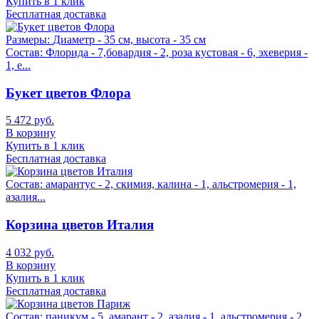
Купить в 1 клик
Бесплатная доставка
Размеры:
Диаметр - 35 см, высота - 35 см
Состав:
Флорида - 7,бовардия - 2, роза кустовая - 6, эхеверия -
1, е...
Букет цветов Флора
5 472 руб.
В корзину
Купить в 1 клик
Бесплатная доставка
Состав:
амарантус - 2, скимия, калина - 1, альстромерия - 1,
азалия...
Корзина цветов Италия
4 032 руб.
В корзину
Купить в 1 клик
Бесплатная доставка
Состав:
паникум - 5, амарант - 2, азалия - 1, альстромерия - 2,