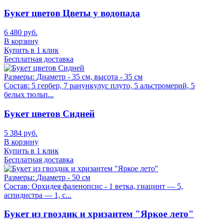
Букет цветов Цветы у водопада
6 480 руб.
В корзину
Купить в 1 клик
Бесплатная доставка
Размеры:
Диаметр - 35 см, высота - 35 см
Состав:
5 гербер, 7 ранункулус плуто, 5 альстромерий, 5
белых тюльп...
Букет цветов Сидней
5 384 руб.
В корзину
Купить в 1 клик
Бесплатная доставка
Размеры:
Диаметр - 50 см
Состав:
Орхидея фаленопсис - 1 ветка, гиацинт — 5,
аспидистра — 1, с...
Букет из гвоздик и хризантем "Яркое лето"