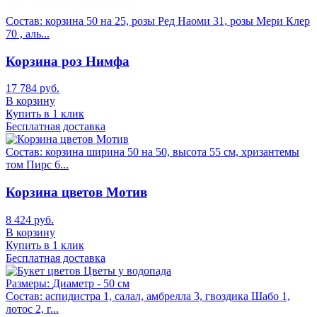
Состав:
корзина 50 на 25, розы Ред Наоми 31, розы Мери Клер
70 , аль...
Корзина роз Нимфа
17 784 руб.
В корзину
Купить в 1 клик
Бесплатная доставка
Состав:
корзина ширина 50 на 50, высота 55 см, хризантемы
том Пирс 6...
Корзина цветов Мотив
8 424 руб.
В корзину
Купить в 1 клик
Бесплатная доставка
Размеры:
Диаметр - 50 см
Состав:
аспидистра 1, салал, амбрелла 3, гвоздика Шабо 1,
лотос 2, г...