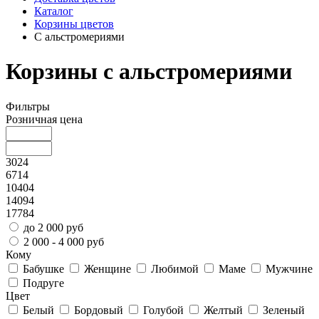
Каталог
Корзины цветов
С альстромериями
Корзины с альстромериями
Фильтры
Розничная цена
3024
6714
10404
14094
17784
до 2 000 руб
2 000 - 4 000 руб
Кому
Бабушке
Женщине
Любимой
Маме
Мужчине
Подруге
Цвет
Белый
Бордовый
Голубой
Желтый
Зеленый