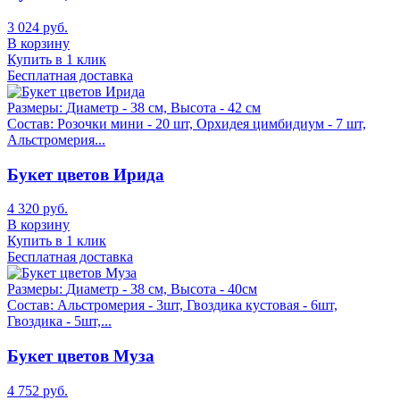
3 024 руб.
В корзину
Купить в 1 клик
Бесплатная доставка
Размеры:
Диаметр - 38 см, Высота - 42 см
Состав:
Розочки мини - 20 шт, Орхидея цимбидиум - 7 шт,
Альстромерия...
Букет цветов Ирида
4 320 руб.
В корзину
Купить в 1 клик
Бесплатная доставка
Размеры:
Диаметр - 38 см, Высота - 40см
Состав:
Альстромерия - 3шт, Гвоздика кустовая - 6шт,
Гвоздика - 5шт,...
Букет цветов Муза
4 752 руб.