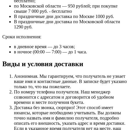
бесплатно;
по Московской области — 950 рублей; при покупке
свыше 7 000 руб. - бесплатно
В праздничные дни доставка по Москве 1000 руб.
В праздничные дни доставка по Московской области
1290 руб.
Сроки исполнения:
в дневное время — до 3 часов;
в ночное (00:00 — 7:00) — до 1 часа.
Виды и условия доставки
Анонимная
. Мы гарантируем, что получатель не узнает
ваше имя и контактные данные. В записке будет указано
только то, что вы пожелаете.
По номеру телефона получателя
. Наш менеджер
созвонится с адресатом и договорится об удобном
времени и месте получения букета.
Доставка без звонка, сюрприз!
Этот способ имеет
нюансы, которые необходимо учитывать. Вы должны
точно назвать имя и фамилию получателя, подробно
описать его внешность, указать адрес и время доставки.
Если в указанное время получателя нет на месте, наш