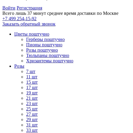
Войти
Регистрация
Всего лишь 37 минут
среднее время доставки по Москве
+7 499 254-15-92
Заказать обратный звонок
Цветы поштучно
Герберы поштучно
Пионы поштучно
Розы поштучно
Тюльпаны поштучно
Хризантемы поштучно
Розы
7 шт
11 шт
15 шт
17 шт
19 шт
21 шт
23 шт
25 шт
27 шт
29 шт
31 шт
33 шт