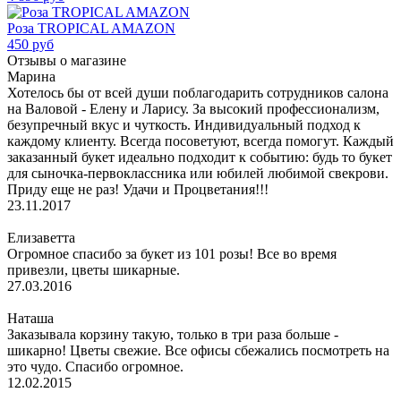
Роза TROPICAL AMAZON
450 руб
Отзывы о магазине
Марина
Хотелось бы от всей души поблагодарить сотрудников салона
на Валовой - Елену и Ларису. За высокий профессионализм,
безупречный вкус и чуткость. Индивидуальный подход к
каждому клиенту. Всегда посоветуют, всегда помогут. Каждый
заказанный букет идеально подходит к событию: будь то букет
для сыночка-первоклассника или юбилей любимой свекрови.
Приду еще не раз! Удачи и Процветания!!!
23.11.2017
Елизаветта
Огромное спасибо за букет из 101 розы! Все во время
привезли, цветы шикарные.
27.03.2016
Наташа
Заказывала корзину такую, только в три раза больше -
шикарно! Цветы свежие. Все офисы сбежались посмотреть на
это чудо. Спасибо огромное.
12.02.2015