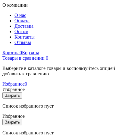
О компании
О нас
Оплата
Доставка
Оптом
Контакты
Отзывы
Корзина
0
Корзина
Товары в сравнении
0
Выберите в каталоге товары и воспользуйтесь опцией
добавить к сравнению
Избранное
0
Избранное
Закрыть
Список избранного пуст
Избранное
Закрыть
Список избранного пуст