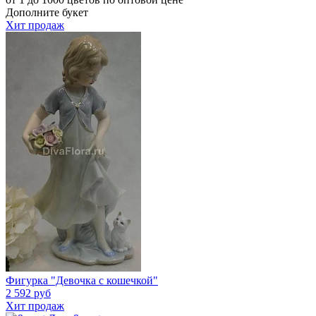
Дополните букет
Хит продаж
Фигурка "Девочка с кошечкой"
2 592 руб
Хит продаж