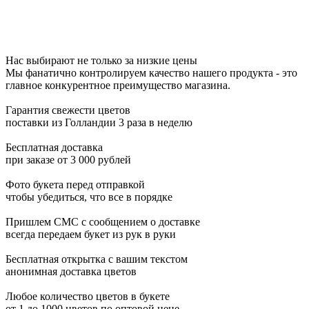
Нас выбирают не только за низкие цены
Мы фанатично контролируем качество нашего продукта - это
главное конкурентное преимущество магазина.
Гарантия свежести цветов
поставки из Голландии 3 раза в неделю
Бесплатная доставка
при заказе от 3 000 рублей
Фото букета перед отправкой
чтобы убедиться, что все в порядке
Пришлем СМС с сообщением о доставке
всегда передаем букет из рук в руки
Бесплатная открытка с вашим текстом
анонимная доставка цветов
Любое количество цветов в букете
от 1 до 1000 цветов по оптовой цене