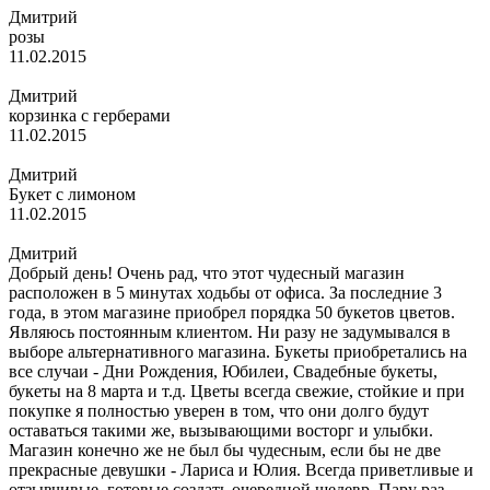
Дмитрий
розы
11.02.2015
Дмитрий
корзинка с герберами
11.02.2015
Дмитрий
Букет с лимоном
11.02.2015
Дмитрий
Добрый день! Очень рад, что этот чудесный магазин
расположен в 5 минутах ходьбы от офиса. За последние 3
года, в этом магазине приобрел порядка 50 букетов цветов.
Являюсь постоянным клиентом. Ни разу не задумывался в
выборе альтернативного магазина. Букеты приобретались на
все случаи - Дни Рождения, Юбилеи, Свадебные букеты,
букеты на 8 марта и т.д. Цветы всегда свежие, стойкие и при
покупке я полностью уверен в том, что они долго будут
оставаться такими же, вызывающими восторг и улыбки.
Магазин конечно же не был бы чудесным, если бы не две
прекрасные девушки - Лариса и Юлия. Всегда приветливые и
отзывчивые, готовые создать очередной шедевр. Пару раз