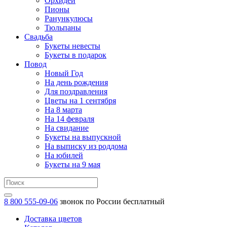
Орхидеи
Пионы
Ранункулюсы
Тюльпаны
Свадьба
Букеты невесты
Букеты в подарок
Повод
Новый Год
На день рождения
Для поздравления
Цветы на 1 сентября
На 8 марта
На 14 февраля
На свидание
Букеты на выпускной
На выписку из роддома
На юбилей
Букеты на 9 мая
8 800 555-09-06
звонок по России бесплатный
Доставка цветов