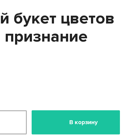
й букет цветов
 признание
В корзину