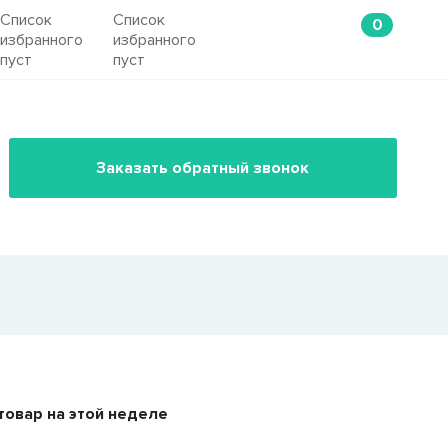
Список
Список
0
избранного
избранного
пуст
пуст
Заказать обратный звонок
товар на этой неделе