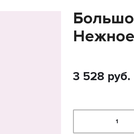
Большо
Нежное
3 528 руб.