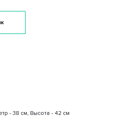
ик
тр - 38 см, Высота - 42 см