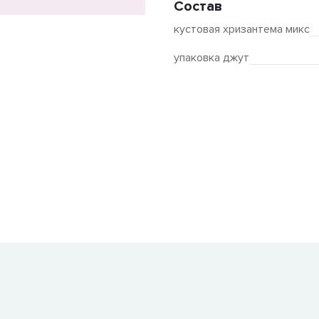
Состав
кустовая хризантема микс
упаковка джут