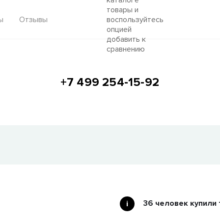
товары и
воспользуйтесь
ы
Отзывы
опцией
добавить к
сравнению
+7 499 254-15-92
36 человек купили 