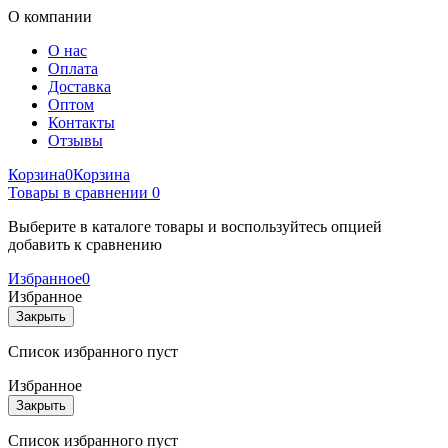
О компании
О нас
Оплата
Доставка
Оптом
Контакты
Отзывы
Корзина
0
Корзина
Товары в сравнении
0
Выберите в каталоге товары и воспользуйтесь опцией
добавить к сравнению
Избранное
0
Избранное
Закрыть
Список избранного пуст
Избранное
Закрыть
Список избранного пуст