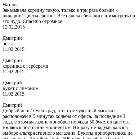
Наташа
Заказывала корзину такую, только в три раза больше -
шикарно! Цветы свежие. Все офисы сбежались посмотреть на
это чудо. Спасибо огромное.
12.02.2015
Дмитрий
розы
11.02.2015
Дмитрий
корзинка с герберами
11.02.2015
Дмитрий
Букет с лимоном
11.02.2015
Дмитрий
Добрый день! Очень рад, что этот чудесный магазин
расположен в 5 минутах ходьбы от офиса. За последние 3
года, в этом магазине приобрел порядка 50 букетов цветов.
Являюсь постоянным клиентом. Ни разу не задумывался в
выборе альтернативного магазина. Букеты приобретались на
все случаи - Дни Рождения, Юбилеи, Свадебные букеты,