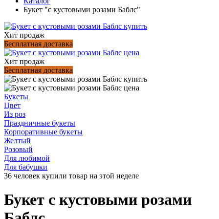
Каталог
Букет "c кустовыми розами Баблс"
Хит продаж
Бесплатная доставка
Хит продаж
Бесплатная доставка
Букеты
Цвет
Из роз
Праздничные букеты
Корпоративные букеты
Желтый
Розовый
Для любимой
Для бабушки
36 человек купили товар на этой неделе
Букет c кустовыми розами
Баблс