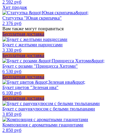
2 592 руб
Хит продаж
Статуэтка "Юная скрипачка"
2 376 руб
Вам также могут понравиться
Бесплатная доставка
Букет с желтыми нарциссами
3 330 руб
Бесплатная доставка
Букет с розами "Принцесса Хитоми"
6 530 руб
Бесплатная доставка
Букет цветов "Зеленая ива"
6 100 руб
Бесплатная доставка
Букет с ранункулюсом с белыми тюльпанами
3 850 руб
Композиция с ароматными гиацинтами
2 850 руб