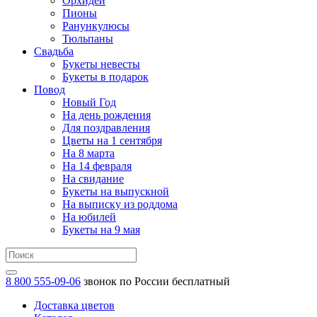
Орхидеи
Пионы
Ранункулюсы
Тюльпаны
Свадьба
Букеты невесты
Букеты в подарок
Повод
Новый Год
На день рождения
Для поздравления
Цветы на 1 сентября
На 8 марта
На 14 февраля
На свидание
Букеты на выпускной
На выписку из роддома
На юбилей
Букеты на 9 мая
8 800 555-09-06
звонок по России бесплатный
Доставка цветов