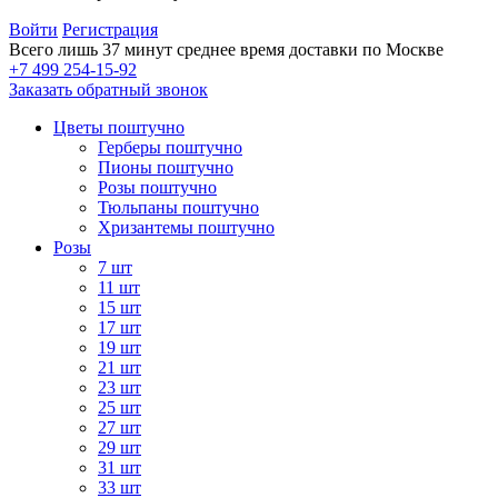
Войти
Регистрация
Всего лишь 37 минут
среднее время доставки по Москве
+7 499 254-15-92
Заказать обратный звонок
Цветы поштучно
Герберы поштучно
Пионы поштучно
Розы поштучно
Тюльпаны поштучно
Хризантемы поштучно
Розы
7 шт
11 шт
15 шт
17 шт
19 шт
21 шт
23 шт
25 шт
27 шт
29 шт
31 шт
33 шт