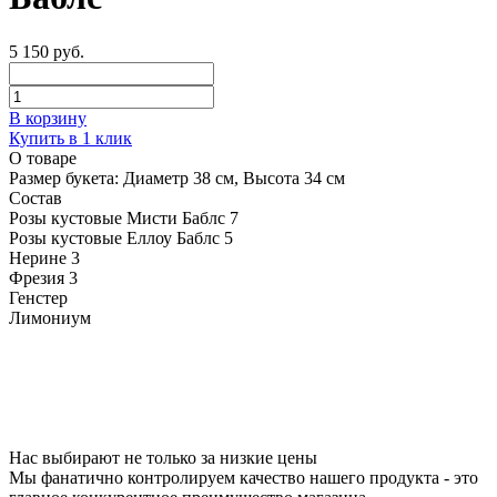
5 150 руб.
В корзину
Купить в 1 клик
О товаре
Размер букета:
Диаметр 38 см, Высота 34 см
Состав
Розы кустовые Мисти Баблс
7
Розы кустовые Еллоу Баблс
5
Нерине
3
Фрезия
3
Генстер
Лимониум
Нас выбирают не только за низкие цены
Мы фанатично контролируем качество нашего продукта - это