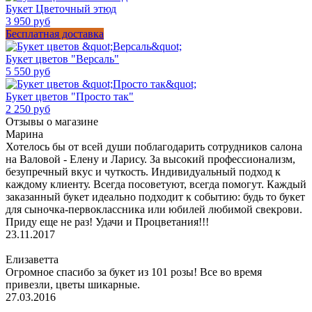
Букет Цветочный этюд
3 950 руб
Бесплатная доставка
Букет цветов "Версаль"
5 550 руб
Букет цветов "Просто так"
2 250 руб
Отзывы о магазине
Марина
Хотелось бы от всей души поблагодарить сотрудников салона
на Валовой - Елену и Ларису. За высокий профессионализм,
безупречный вкус и чуткость. Индивидуальный подход к
каждому клиенту. Всегда посоветуют, всегда помогут. Каждый
заказанный букет идеально подходит к событию: будь то букет
для сыночка-первоклассника или юбилей любимой свекрови.
Приду еще не раз! Удачи и Процветания!!!
23.11.2017
Елизаветта
Огромное спасибо за букет из 101 розы! Все во время
привезли, цветы шикарные.
27.03.2016