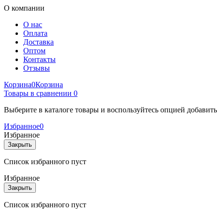
О компании
О нас
Оплата
Доставка
Оптом
Контакты
Отзывы
Корзина
0
Корзина
Товары в сравнении
0
Выберите в каталоге товары и воспользуйтесь опцией добавит
Избранное
0
Избранное
Закрыть
Список избранного пуст
Избранное
Закрыть
Список избранного пуст