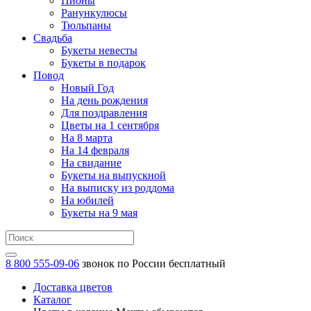
Пионы
Ранункулюсы
Тюльпаны
Свадьба
Букеты невесты
Букеты в подарок
Повод
Новый Год
На день рождения
Для поздравления
Цветы на 1 сентября
На 8 марта
На 14 февраля
На свидание
Букеты на выпускной
На выписку из роддома
На юбилей
Букеты на 9 мая
8 800 555-09-06
звонок по России бесплатный
Доставка цветов
Каталог