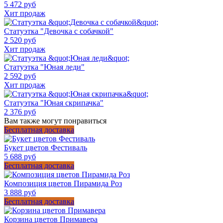
5 472 руб
Хит продаж
Статуэтка "Девочка с собачкой"
2 520 руб
Хит продаж
Статуэтка "Юная леди"
2 592 руб
Хит продаж
Статуэтка "Юная скрипачка"
2 376 руб
Вам также могут понравиться
Бесплатная доставка
Букет цветов Фестиваль
5 688 руб
Бесплатная доставка
Композиция цветов Пирамида Роз
3 888 руб
Бесплатная доставка
Корзина цветов Примавера