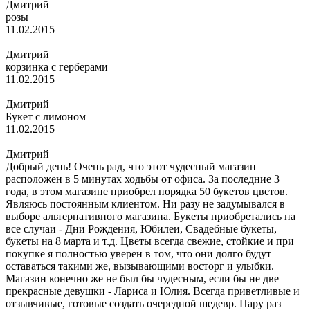
Дмитрий
розы
11.02.2015
Дмитрий
корзинка с герберами
11.02.2015
Дмитрий
Букет с лимоном
11.02.2015
Дмитрий
Добрый день! Очень рад, что этот чудесный магазин
расположен в 5 минутах ходьбы от офиса. За последние 3
года, в этом магазине приобрел порядка 50 букетов цветов.
Являюсь постоянным клиентом. Ни разу не задумывался в
выборе альтернативного магазина. Букеты приобретались на
все случаи - Дни Рождения, Юбилеи, Свадебные букеты,
букеты на 8 марта и т.д. Цветы всегда свежие, стойкие и при
покупке я полностью уверен в том, что они долго будут
оставаться такими же, вызывающими восторг и улыбки.
Магазин конечно же не был бы чудесным, если бы не две
прекрасные девушки - Лариса и Юлия. Всегда приветливые и
отзывчивые, готовые создать очередной шедевр. Пару раз