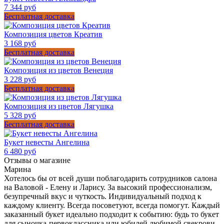
7 344 руб
Бесплатная доставка
Композиция цветов Креатив
3 168 руб
Бесплатная доставка
Композиция из цветов Венеция
3 228 руб
Бесплатная доставка
Композиция из цветов Лягушка
5 328 руб
Бесплатная доставка
Букет невесты Ангелина
6 480 руб
Отзывы о магазине
Марина
Хотелось бы от всей души поблагодарить сотрудников салона
на Валовой - Елену и Ларису. За высокий профессионализм,
безупречный вкус и чуткость. Индивидуальный подход к
каждому клиенту. Всегда посоветуют, всегда помогут. Каждый
заказанный букет идеально подходит к событию: будь то букет
для сыночка-первоклассника или юбилей любимой свекрови.