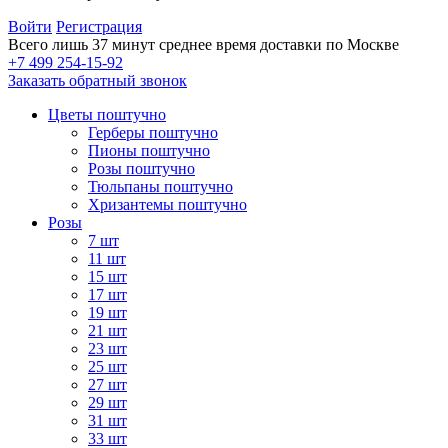
Войти
Регистрация
Всего лишь 37 минут
среднее время доставки по Москве
+7 499 254-15-92
Заказать обратный звонок
Цветы поштучно
Герберы поштучно
Пионы поштучно
Розы поштучно
Тюльпаны поштучно
Хризантемы поштучно
Розы
7 шт
11 шт
15 шт
17 шт
19 шт
21 шт
23 шт
25 шт
27 шт
29 шт
31 шт
33 шт