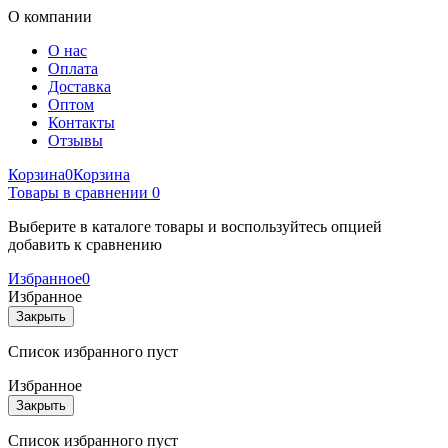
О компании
О нас
Оплата
Доставка
Оптом
Контакты
Отзывы
Корзина
0
Корзина
Товары в сравнении
0
Выберите в каталоге товары и воспользуйтесь опцией
добавить к сравнению
Избранное
0
Избранное
Закрыть
Список избранного пуст
Избранное
Закрыть
Список избранного пуст