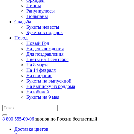
Орхидеи
Пионы
Ранункулюсы
Тюльпаны
Свадьба
Букеты невесты
Букеты в подарок
Повод
Новый Год
На день рождения
Для поздравления
Цветы на 1 сентября
На 8 марта
На 14 февраля
На свидание
Букеты на выпускной
На выписку из роддома
На юбилей
Букеты на 9 мая
8 800 555-09-06
звонок по России бесплатный
Доставка цветов