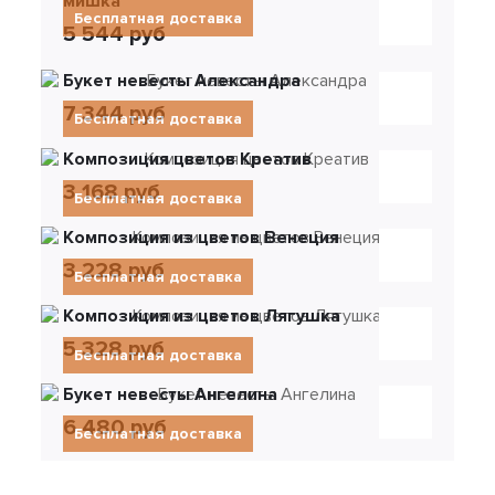
мишка
Бесплатная доставка
5 544 руб
Букет невесты Александра
7 344 руб
Бесплатная доставка
Композиция цветов Креатив
3 168 руб
Бесплатная доставка
Композиция из цветов Венеция
3 228 руб
Бесплатная доставка
Композиция из цветов Лягушка
5 328 руб
Бесплатная доставка
Букет невесты Ангелина
6 480 руб
Бесплатная доставка