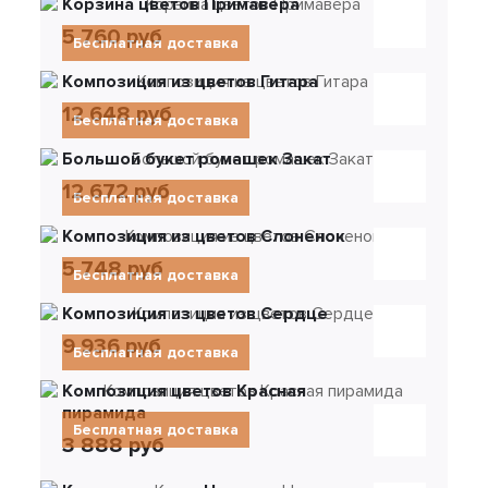
Корзина цветов Примавера
5 760 руб
Бесплатная доставка
Композиция из цветов Гитара
12 648 руб
Бесплатная доставка
Большой букет ромашек Закат
12 672 руб
Бесплатная доставка
Композиция из цветов Слоненок
5 748 руб
Бесплатная доставка
Композиция из цветов Сердце
9 936 руб
Бесплатная доставка
Композиция цветов Красная
пирамида
Бесплатная доставка
3 888 руб