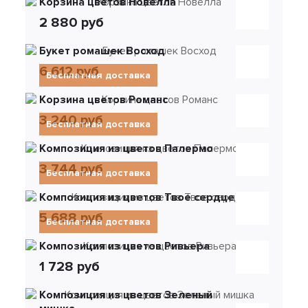
Корзина цветов Новелла
2 880 руб
Букет ромашек Восход
6 612 руб
Бесплатная доставка
Корзина цветов Романс
3 240 руб
Бесплатная доставка
Композиция из цветов Палермо
3 744 руб
Бесплатная доставка
Композиция из цветов Твое сердце
5 688 руб
Бесплатная доставка
Композиция из цветов Ривьера
1 728 руб
Композиция из цветов Зеленый