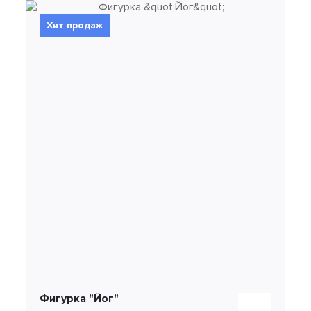
Хит продаж
Фигурка "Йог"