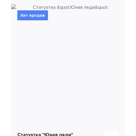
Хит продаж
Статуэтка "Юная леди"