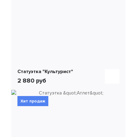
Статуэтка "Культурист"
2 880 руб
Хит продаж