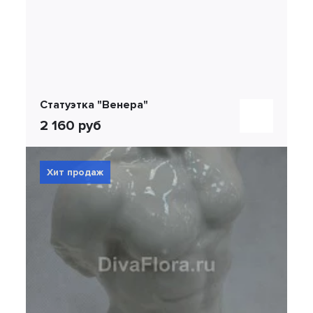
Статуэтка "Венера"
2 160 руб
Хит продаж