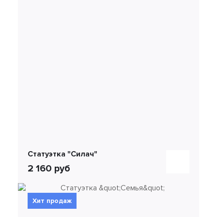
Статуэтка "Силач"
2 160 руб
Хит продаж