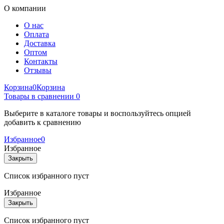
О компании
О нас
Оплата
Доставка
Оптом
Контакты
Отзывы
Корзина
0
Корзина
Товары в сравнении
0
Выберите в каталоге товары и воспользуйтесь опцией
добавить к сравнению
Избранное
0
Избранное
Закрыть
Список избранного пуст
Избранное
Закрыть
Список избранного пуст