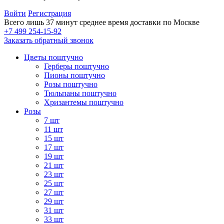
Войти
Регистрация
Всего лишь 37 минут
среднее время доставки по Москве
+7 499 254-15-92
Заказать обратный звонок
Цветы поштучно
Герберы поштучно
Пионы поштучно
Розы поштучно
Тюльпаны поштучно
Хризантемы поштучно
Розы
7 шт
11 шт
15 шт
17 шт
19 шт
21 шт
23 шт
25 шт
27 шт
29 шт
31 шт
33 шт