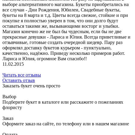
выборе альтернативного магазина. Букеты приобретались на
все случаи - Дни Рождения, Юбилеи, Свадебные букеты,
букеты на 8 марта и т.д. Цветы всегда свежие, стойкие и при
покупке я полностью уверен в том, что они долго будут
оставаться такими же, вызывающими восторг и улыбки.
Магазин конечно же не был бы чудесным, если бы не две
прекрасные девушки - Лариса и Юлия. Всегда приветливые и
отзывчивые, готовые создать очередной шедевр. Пару раз
оформлял доставку букетов курьером - пунктуально,
качественно, надёжно. Приведу несколько примеров работ.
Лариса и Юлия, огромное Вам спасибо!!
11.02.2015
Читать все отзывы
Оставить отзыв
Заказать букет очень просто
Выбор
Подберите букет в каталоге или расскажите о пожеланиях
флористу
Заказ
Оформите заказ на сайте, по телефону или в нашем магазине
Оплата