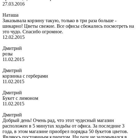
27.03.2016
Наташа
Заказывала корзину такую, только в три раза больше -
шикарно! Цветы свежие. Все офисы сбежались посмотреть на
это чудо. Спасибо огромное.
12.02.2015
Дмитрий
розы
11.02.2015
Дмитрий
корзинка с герберами
11.02.2015
Дмитрий
Букет с лимоном
11.02.2015
Дмитрий
Добрый день! Очень рад, что этот чудесный магазин
расположен в 5 минутах ходьбы от офиса. За последние 3
года, в этом магазине приобрел порядка 50 букетов цветов.
Являюсь постоянным клиентом. Ни разу не задумывался в