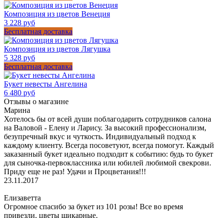
Композиция из цветов Венеция
3 228 руб
Бесплатная доставка
Композиция из цветов Лягушка
5 328 руб
Бесплатная доставка
Букет невесты Ангелина
6 480 руб
Отзывы о магазине
Марина
Хотелось бы от всей души поблагодарить сотрудников салона
на Валовой - Елену и Ларису. За высокий профессионализм,
безупречный вкус и чуткость. Индивидуальный подход к
каждому клиенту. Всегда посоветуют, всегда помогут. Каждый
заказанный букет идеально подходит к событию: будь то букет
для сыночка-первоклассника или юбилей любимой свекрови.
Приду еще не раз! Удачи и Процветания!!!
23.11.2017
Елизаветта
Огромное спасибо за букет из 101 розы! Все во время
привезли, цветы шикарные.