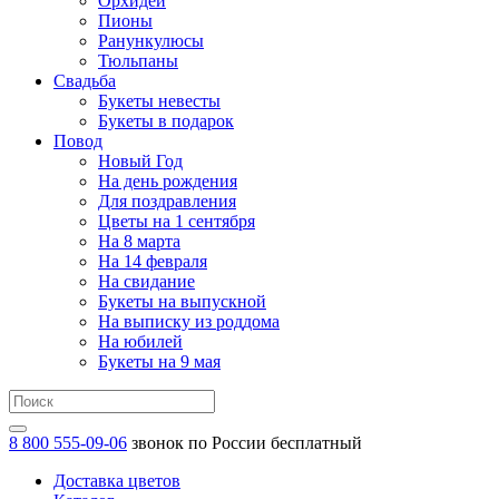
Орхидеи
Пионы
Ранункулюсы
Тюльпаны
Свадьба
Букеты невесты
Букеты в подарок
Повод
Новый Год
На день рождения
Для поздравления
Цветы на 1 сентября
На 8 марта
На 14 февраля
На свидание
Букеты на выпускной
На выписку из роддома
На юбилей
Букеты на 9 мая
8 800 555-09-06
звонок по России бесплатный
Доставка цветов