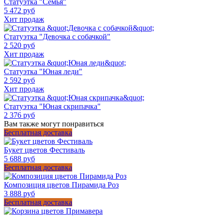
Статуэтка "Семья"
5 472 руб
Хит продаж
Статуэтка "Девочка с собачкой"
2 520 руб
Хит продаж
Статуэтка "Юная леди"
2 592 руб
Хит продаж
Статуэтка "Юная скрипачка"
2 376 руб
Вам также могут понравиться
Бесплатная доставка
Букет цветов Фестиваль
5 688 руб
Бесплатная доставка
Композиция цветов Пирамида Роз
3 888 руб
Бесплатная доставка