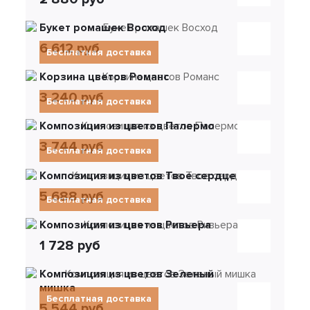
Букет ромашек Восход
6 612 руб
Бесплатная доставка
Корзина цветов Романс
3 240 руб
Бесплатная доставка
Композиция из цветов Палермо
3 744 руб
Бесплатная доставка
Композиция из цветов Твое сердце
5 688 руб
Бесплатная доставка
Композиция из цветов Ривьера
1 728 руб
Композиция из цветов Зеленый
мишка
Бесплатная доставка
5 544 руб