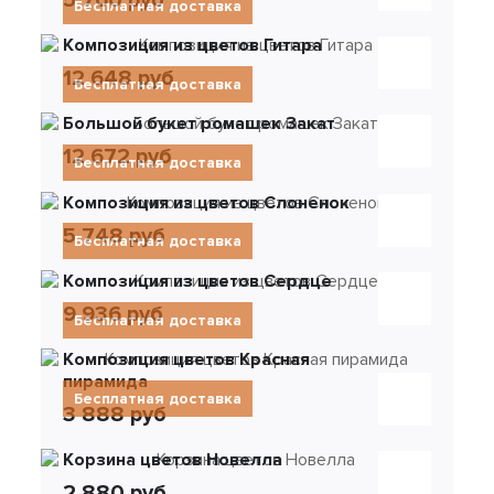
5 760 руб
Бесплатная доставка
Композиция из цветов Гитара
12 648 руб
Бесплатная доставка
Большой букет ромашек Закат
12 672 руб
Бесплатная доставка
Композиция из цветов Слоненок
5 748 руб
Бесплатная доставка
Композиция из цветов Сердце
9 936 руб
Бесплатная доставка
Композиция цветов Красная
пирамида
Бесплатная доставка
3 888 руб
Корзина цветов Новелла
2 880 руб