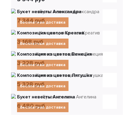
Букет невесты Александра
7 344 руб
Бесплатная доставка
Композиция цветов Креатив
3 168 руб
Бесплатная доставка
Композиция из цветов Венеция
3 228 руб
Бесплатная доставка
Композиция из цветов Лягушка
5 328 руб
Бесплатная доставка
Букет невесты Ангелина
6 480 руб
Бесплатная доставка