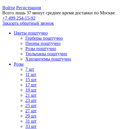
Войти
Регистрация
Всего лишь 37 минут
среднее время доставки по Москве
+7 499 254-15-92
Заказать обратный звонок
Цветы поштучно
Герберы поштучно
Пионы поштучно
Розы поштучно
Тюльпаны поштучно
Хризантемы поштучно
Розы
7 шт
11 шт
15 шт
17 шт
19 шт
21 шт
23 шт
25 шт
27 шт
29 шт
31 шт
33 шт