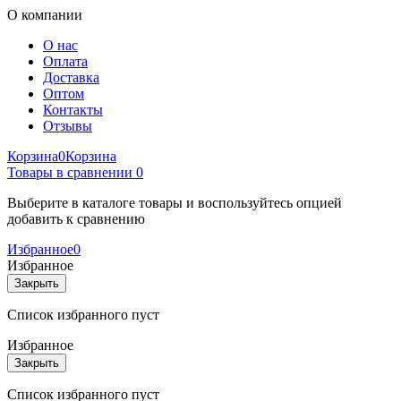
О компании
О нас
Оплата
Доставка
Оптом
Контакты
Отзывы
Корзина
0
Корзина
Товары в сравнении
0
Выберите в каталоге товары и воспользуйтесь опцией
добавить к сравнению
Избранное
0
Избранное
Закрыть
Список избранного пуст
Избранное
Закрыть
Список избранного пуст