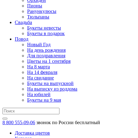
Орхидеи
Пионы
Ранункулюсы
Тюльпаны
Свадьба
Букеты невесты
Букеты в подарок
Повод
Новый Год
На день рождения
Для поздравления
Цветы на 1 сентября
На 8 марта
На 14 февраля
На свидание
Букеты на выпускной
На выписку из роддома
На юбилей
Букеты на 9 мая
8 800 555-09-06
звонок по России бесплатный
Доставка цветов