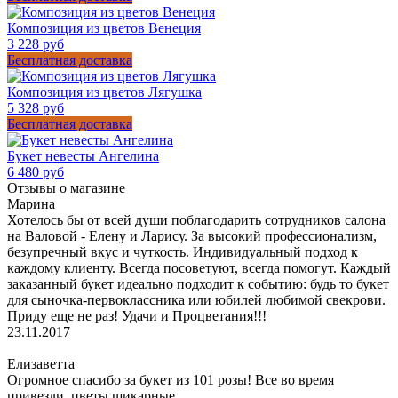
Композиция из цветов Венеция
3 228 руб
Бесплатная доставка
Композиция из цветов Лягушка
5 328 руб
Бесплатная доставка
Букет невесты Ангелина
6 480 руб
Отзывы о магазине
Марина
Хотелось бы от всей души поблагодарить сотрудников салона
на Валовой - Елену и Ларису. За высокий профессионализм,
безупречный вкус и чуткость. Индивидуальный подход к
каждому клиенту. Всегда посоветуют, всегда помогут. Каждый
заказанный букет идеально подходит к событию: будь то букет
для сыночка-первоклассника или юбилей любимой свекрови.
Приду еще не раз! Удачи и Процветания!!!
23.11.2017
Елизаветта
Огромное спасибо за букет из 101 розы! Все во время
привезли, цветы шикарные.