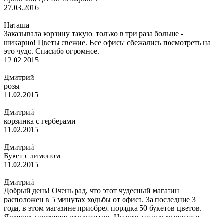
27.03.2016
Наташа
Заказывала корзину такую, только в три раза больше -
шикарно! Цветы свежие. Все офисы сбежались посмотреть на
это чудо. Спасибо огромное.
12.02.2015
Дмитрий
розы
11.02.2015
Дмитрий
корзинка с герберами
11.02.2015
Дмитрий
Букет с лимоном
11.02.2015
Дмитрий
Добрый день! Очень рад, что этот чудесный магазин
расположен в 5 минутах ходьбы от офиса. За последние 3
года, в этом магазине приобрел порядка 50 букетов цветов.
Являюсь постоянным клиентом. Ни разу не задумывался в