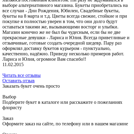
выборе альтернативного магазина. Букеты приобретались на
все случаи - Дни Рождения, Юбилеи, Свадебные букеты,
букеты на 8 марта и т.д. Цветы всегда свежие, стойкие и при
покупке я полностью уверен в том, что они долго будут
оставаться такими же, вызывающими восторг и улыбки.
Магазин конечно же не был бы чудесным, если бы не две
прекрасные девушки - Лариса и Юлия. Всегда приветливые и
отзывчивые, готовые создать очередной шедевр. Пару раз
оформлял доставку букетов курьером - пунктуально,
качественно, надёжно. Приведу несколько примеров работ.
Лариса и Юлия, огромное Вам спасибо!!
11.02.2015
Читать все отзывы
Оставить отзыв
Заказать букет очень просто
Выбор
Подберите букет в каталоге или расскажите о пожеланиях
флористу
Заказ
Оформите заказ на сайте, по телефону или в нашем магазине