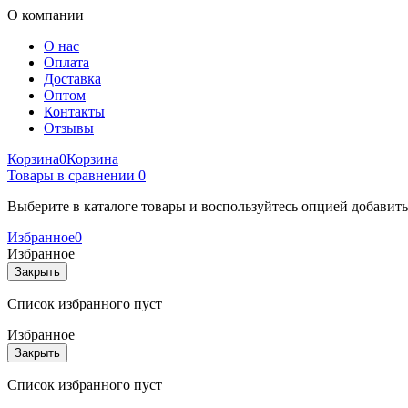
О компании
О нас
Оплата
Доставка
Оптом
Контакты
Отзывы
Корзина
0
Корзина
Товары в сравнении
0
Выберите в каталоге товары и воспользуйтесь опцией добавит
Избранное
0
Избранное
Закрыть
Список избранного пуст
Избранное
Закрыть
Список избранного пуст