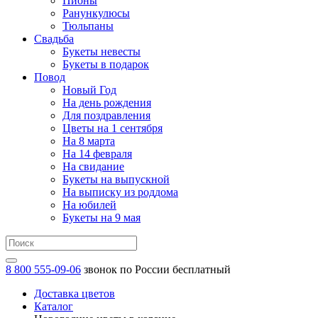
Пионы
Ранункулюсы
Тюльпаны
Свадьба
Букеты невесты
Букеты в подарок
Повод
Новый Год
На день рождения
Для поздравления
Цветы на 1 сентября
На 8 марта
На 14 февраля
На свидание
Букеты на выпускной
На выписку из роддома
На юбилей
Букеты на 9 мая
8 800 555-09-06
звонок по России бесплатный
Доставка цветов
Каталог