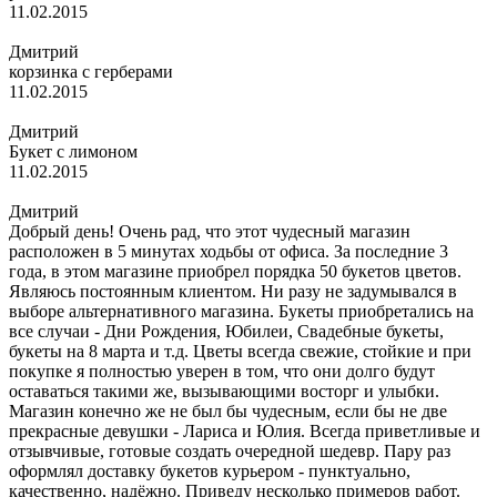
11.02.2015
Дмитрий
корзинка с герберами
11.02.2015
Дмитрий
Букет с лимоном
11.02.2015
Дмитрий
Добрый день! Очень рад, что этот чудесный магазин
расположен в 5 минутах ходьбы от офиса. За последние 3
года, в этом магазине приобрел порядка 50 букетов цветов.
Являюсь постоянным клиентом. Ни разу не задумывался в
выборе альтернативного магазина. Букеты приобретались на
все случаи - Дни Рождения, Юбилеи, Свадебные букеты,
букеты на 8 марта и т.д. Цветы всегда свежие, стойкие и при
покупке я полностью уверен в том, что они долго будут
оставаться такими же, вызывающими восторг и улыбки.
Магазин конечно же не был бы чудесным, если бы не две
прекрасные девушки - Лариса и Юлия. Всегда приветливые и
отзывчивые, готовые создать очередной шедевр. Пару раз
оформлял доставку букетов курьером - пунктуально,
качественно, надёжно. Приведу несколько примеров работ.