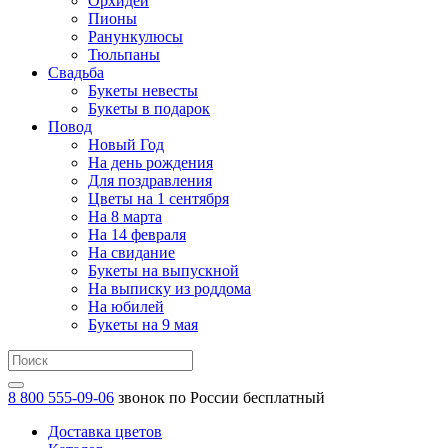
Орхидеи
Пионы
Ранункулюсы
Тюльпаны
Свадьба
Букеты невесты
Букеты в подарок
Повод
Новый Год
На день рождения
Для поздравления
Цветы на 1 сентября
На 8 марта
На 14 февраля
На свидание
Букеты на выпускной
На выписку из роддома
На юбилей
Букеты на 9 мая
8 800 555-09-06
звонок по России бесплатный
Доставка цветов