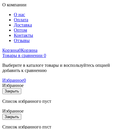
О компании
О нас
Оплата
Доставка
Оптом
Контакты
Отзывы
Корзина
0
Корзина
Товары в сравнении
0
Выберите в каталоге товары и воспользуйтесь опцией
добавить к сравнению
Избранное
0
Избранное
Закрыть
Список избранного пуст
Избранное
Закрыть
Список избранного пуст