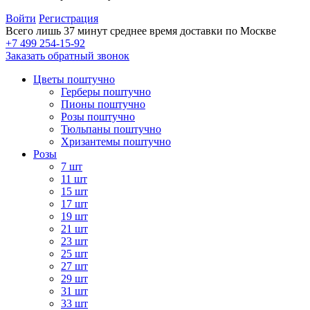
Войти
Регистрация
Всего лишь 37 минут
среднее время доставки по Москве
+7 499 254-15-92
Заказать обратный звонок
Цветы поштучно
Герберы поштучно
Пионы поштучно
Розы поштучно
Тюльпаны поштучно
Хризантемы поштучно
Розы
7 шт
11 шт
15 шт
17 шт
19 шт
21 шт
23 шт
25 шт
27 шт
29 шт
31 шт
33 шт