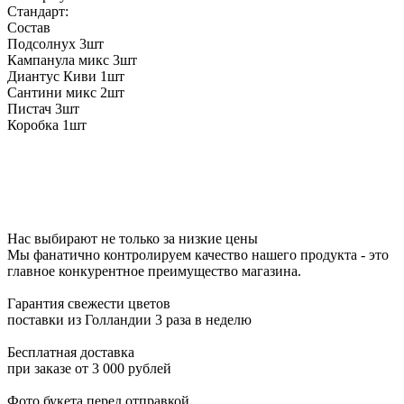
Стандарт:
Состав
Подсолнух
3шт
Кампанула микс
3шт
Диантус Киви
1шт
Сантини микс
2шт
Пистач
3шт
Коробка
1шт
Нас выбирают не только за низкие цены
Мы фанатично контролируем качество нашего продукта - это
главное конкурентное преимущество магазина.
Гарантия свежести цветов
поставки из Голландии 3 раза в неделю
Бесплатная доставка
при заказе от 3 000 рублей
Фото букета перед отправкой