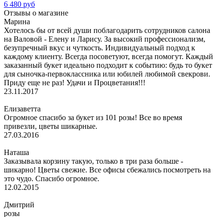
6 480 руб
Отзывы о магазине
Марина
Хотелось бы от всей души поблагодарить сотрудников салона
на Валовой - Елену и Ларису. За высокий профессионализм,
безупречный вкус и чуткость. Индивидуальный подход к
каждому клиенту. Всегда посоветуют, всегда помогут. Каждый
заказанный букет идеально подходит к событию: будь то букет
для сыночка-первоклассника или юбилей любимой свекрови.
Приду еще не раз! Удачи и Процветания!!!
23.11.2017
Елизаветта
Огромное спасибо за букет из 101 розы! Все во время
привезли, цветы шикарные.
27.03.2016
Наташа
Заказывала корзину такую, только в три раза больше -
шикарно! Цветы свежие. Все офисы сбежались посмотреть на
это чудо. Спасибо огромное.
12.02.2015
Дмитрий
розы