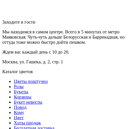
Заходите в гости
Мы находимся в самом центре. Всего в 5 минутах от метро
Маяковская. Чуть-чуть дальше Белорусская и Баррикадная, но
оттуда тоже можно быстро дойти пешком.
Ждем вас каждый день с 10 до 20.
Москва, ул. Гашека, д. 2, стр. 1
Каталог цветов
Цветы поштучно
Розы
Букеты
Корзины
Букет невесты
Повод
Кому
Цвет
Хиты продаж
Бесплатная доставка