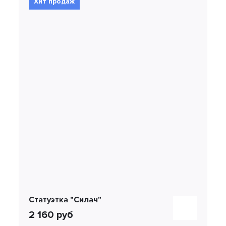
Хит продаж
Статуэтка "Силач"
2 160 руб