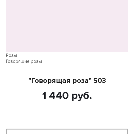
Розы
Говорящие розы
"Говорящая роза" S03
1 440 руб.