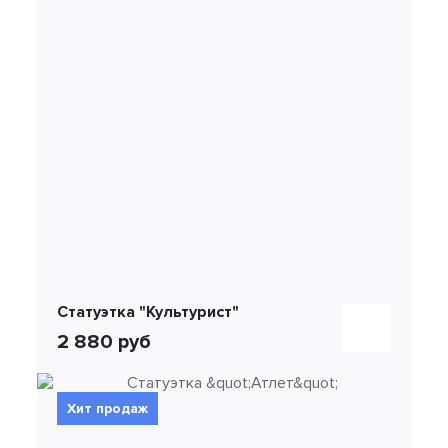
Статуэтка "Культурист"
2 880 руб
Хит продаж