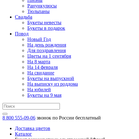
Пионы
Ранункулюсы
Тюльпаны
Свадьба
Букеты невесты
Букеты в подарок
Повод
Новый Год
На день рождения
Для поздравления
Цветы на 1 сентября
На 8 марта
На 14 февраля
На свидание
Букеты на выпускной
На выписку из роддома
На юбилей
Букеты на 9 мая
8 800 555-09-06
звонок по России бесплатный
Доставка цветов
Каталог