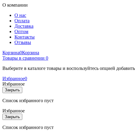
О компании
О нас
Оплата
Доставка
Оптом
Контакты
Отзывы
Корзина
0
Корзина
Товары в сравнении
0
Выберите в каталоге товары и воспользуйтесь опцией добавит
Избранное
0
Избранное
Закрыть
Список избранного пуст
Избранное
Закрыть
Список избранного пуст