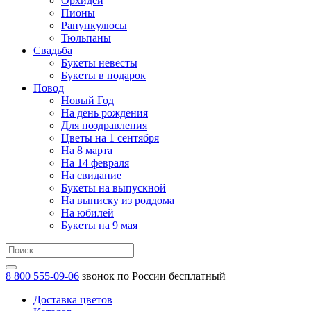
Орхидеи
Пионы
Ранункулюсы
Тюльпаны
Свадьба
Букеты невесты
Букеты в подарок
Повод
Новый Год
На день рождения
Для поздравления
Цветы на 1 сентября
На 8 марта
На 14 февраля
На свидание
Букеты на выпускной
На выписку из роддома
На юбилей
Букеты на 9 мая
8 800 555-09-06
звонок по России бесплатный
Доставка цветов