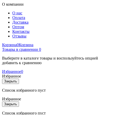
О компании
О нас
Оплата
Доставка
Оптом
Контакты
Отзывы
Корзина
0
Корзина
Товары в сравнении
0
Выберите в каталоге товары и воспользуйтесь опцией
добавить к сравнению
Избранное
0
Избранное
Закрыть
Список избранного пуст
Избранное
Закрыть
Список избранного пуст