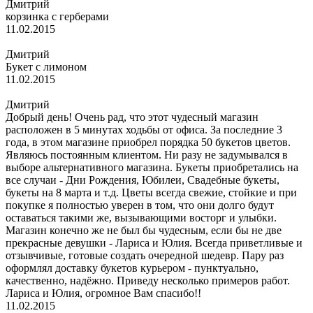
Дмитрий
корзинка с герберами
11.02.2015
Дмитрий
Букет с лимоном
11.02.2015
Дмитрий
Добрый день! Очень рад, что этот чудесный магазин
расположен в 5 минутах ходьбы от офиса. За последние 3
года, в этом магазине приобрел порядка 50 букетов цветов.
Являюсь постоянным клиентом. Ни разу не задумывался в
выборе альтернативного магазина. Букеты приобретались на
все случаи - Дни Рождения, Юбилеи, Свадебные букеты,
букеты на 8 марта и т.д. Цветы всегда свежие, стойкие и при
покупке я полностью уверен в том, что они долго будут
оставаться такими же, вызывающими восторг и улыбки.
Магазин конечно же не был бы чудесным, если бы не две
прекрасные девушки - Лариса и Юлия. Всегда приветливые и
отзывчивые, готовые создать очередной шедевр. Пару раз
оформлял доставку букетов курьером - пунктуально,
качественно, надёжно. Приведу несколько примеров работ.
Лариса и Юлия, огромное Вам спасибо!!
11.02.2015