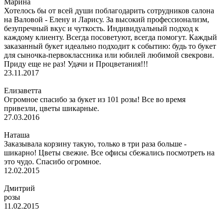
Марина
Хотелось бы от всей души поблагодарить сотрудников салона
на Валовой - Елену и Ларису. За высокий профессионализм,
безупречный вкус и чуткость. Индивидуальный подход к
каждому клиенту. Всегда посоветуют, всегда помогут. Каждый
заказанный букет идеально подходит к событию: будь то букет
для сыночка-первоклассника или юбилей любимой свекрови.
Приду еще не раз! Удачи и Процветания!!!
23.11.2017
Елизаветта
Огромное спасибо за букет из 101 розы! Все во время
привезли, цветы шикарные.
27.03.2016
Наташа
Заказывала корзину такую, только в три раза больше -
шикарно! Цветы свежие. Все офисы сбежались посмотреть на
это чудо. Спасибо огромное.
12.02.2015
Дмитрий
розы
11.02.2015