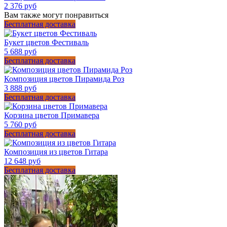
2 376 руб
Вам также могут понравиться
Бесплатная доставка
Букет цветов Фестиваль
5 688 руб
Бесплатная доставка
Композиция цветов Пирамида Роз
3 888 руб
Бесплатная доставка
Корзина цветов Примавера
5 760 руб
Бесплатная доставка
Композиция из цветов Гитара
12 648 руб
Бесплатная доставка