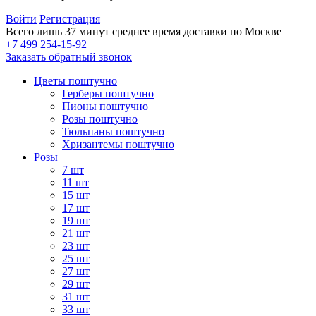
Войти
Регистрация
Всего лишь 37 минут
среднее время доставки по Москве
+7 499 254-15-92
Заказать обратный звонок
Цветы поштучно
Герберы поштучно
Пионы поштучно
Розы поштучно
Тюльпаны поштучно
Хризантемы поштучно
Розы
7 шт
11 шт
15 шт
17 шт
19 шт
21 шт
23 шт
25 шт
27 шт
29 шт
31 шт
33 шт