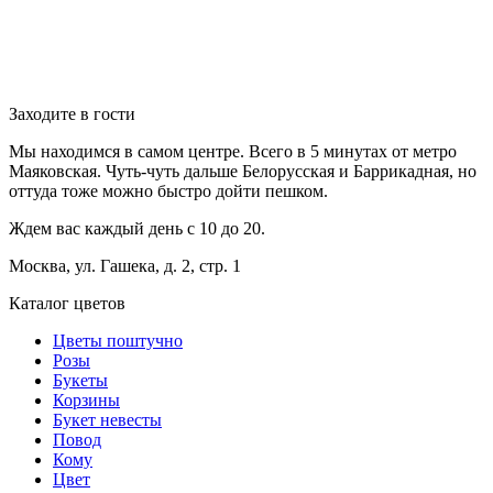
Заходите в гости
Мы находимся в самом центре. Всего в 5 минутах от метро
Маяковская. Чуть-чуть дальше Белорусская и Баррикадная, но
оттуда тоже можно быстро дойти пешком.
Ждем вас каждый день с 10 до 20.
Москва, ул. Гашека, д. 2, стр. 1
Каталог цветов
Цветы поштучно
Розы
Букеты
Корзины
Букет невесты
Повод
Кому
Цвет