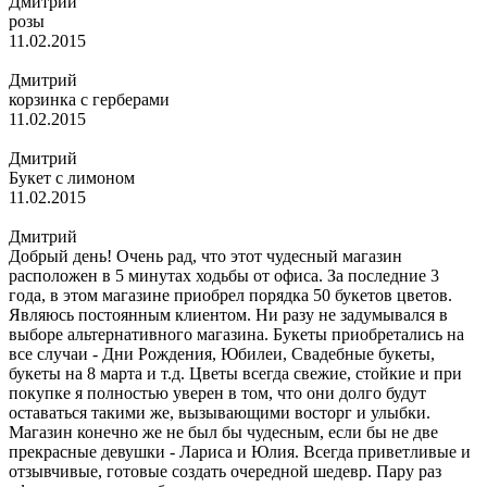
Дмитрий
розы
11.02.2015
Дмитрий
корзинка с герберами
11.02.2015
Дмитрий
Букет с лимоном
11.02.2015
Дмитрий
Добрый день! Очень рад, что этот чудесный магазин
расположен в 5 минутах ходьбы от офиса. За последние 3
года, в этом магазине приобрел порядка 50 букетов цветов.
Являюсь постоянным клиентом. Ни разу не задумывался в
выборе альтернативного магазина. Букеты приобретались на
все случаи - Дни Рождения, Юбилеи, Свадебные букеты,
букеты на 8 марта и т.д. Цветы всегда свежие, стойкие и при
покупке я полностью уверен в том, что они долго будут
оставаться такими же, вызывающими восторг и улыбки.
Магазин конечно же не был бы чудесным, если бы не две
прекрасные девушки - Лариса и Юлия. Всегда приветливые и
отзывчивые, готовые создать очередной шедевр. Пару раз