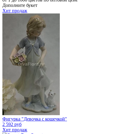
Дополните букет
Хит продаж
Фигурка "Девочка с кошечкой"
2 592 руб
Хит продаж