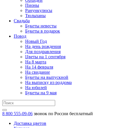
Орхидеи
Пионы
Ранункулюсы
Тюльпаны
Свадьба
Букеты невесты
Букеты в подарок
Повод
Новый Год
На день рождения
Для поздравления
Цветы на 1 сентября
На 8 марта
На 14 февраля
На свидание
Букеты на выпускной
На выписку из роддома
На юбилей
Букеты на 9 мая
8 800 555-09-06
звонок по России бесплатный
Доставка цветов