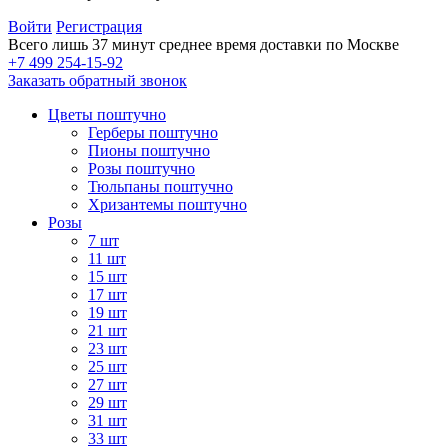
Войти
Регистрация
Всего лишь 37 минут
среднее время доставки по Москве
+7 499 254-15-92
Заказать обратный звонок
Цветы поштучно
Герберы поштучно
Пионы поштучно
Розы поштучно
Тюльпаны поштучно
Хризантемы поштучно
Розы
7 шт
11 шт
15 шт
17 шт
19 шт
21 шт
23 шт
25 шт
27 шт
29 шт
31 шт
33 шт