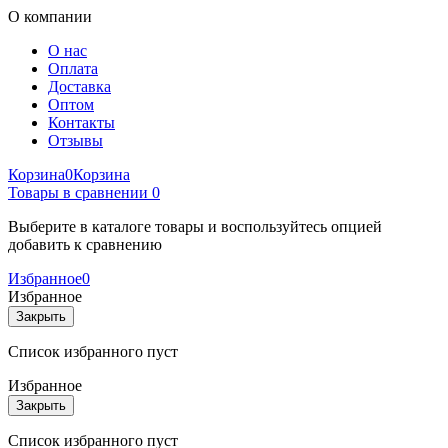
О компании
О нас
Оплата
Доставка
Оптом
Контакты
Отзывы
Корзина
0
Корзина
Товары в сравнении
0
Выберите в каталоге товары и воспользуйтесь опцией
добавить к сравнению
Избранное
0
Избранное
Закрыть
Список избранного пуст
Избранное
Закрыть
Список избранного пуст