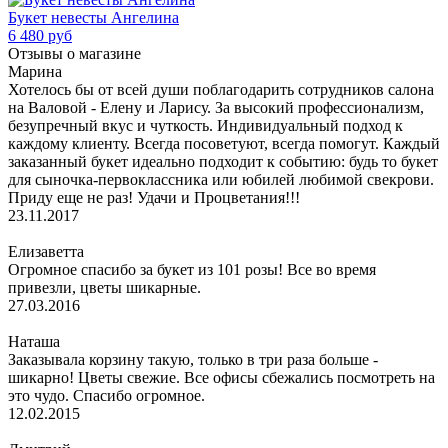
Букет невесты Ангелина
6 480 руб
Отзывы о магазине
Марина
Хотелось бы от всей души поблагодарить сотрудников салона
на Валовой - Елену и Ларису. За высокий профессионализм,
безупречный вкус и чуткость. Индивидуальный подход к
каждому клиенту. Всегда посоветуют, всегда помогут. Каждый
заказанный букет идеально подходит к событию: будь то букет
для сыночка-первоклассника или юбилей любимой свекрови.
Приду еще не раз! Удачи и Процветания!!!
23.11.2017
Елизаветта
Огромное спасибо за букет из 101 розы! Все во время
привезли, цветы шикарные.
27.03.2016
Наташа
Заказывала корзину такую, только в три раза больше -
шикарно! Цветы свежие. Все офисы сбежались посмотреть на
это чудо. Спасибо огромное.
12.02.2015