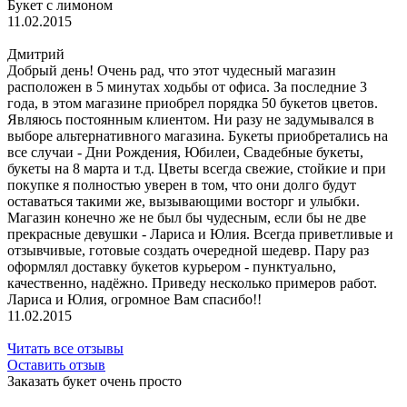
Букет с лимоном
11.02.2015
Дмитрий
Добрый день! Очень рад, что этот чудесный магазин
расположен в 5 минутах ходьбы от офиса. За последние 3
года, в этом магазине приобрел порядка 50 букетов цветов.
Являюсь постоянным клиентом. Ни разу не задумывался в
выборе альтернативного магазина. Букеты приобретались на
все случаи - Дни Рождения, Юбилеи, Свадебные букеты,
букеты на 8 марта и т.д. Цветы всегда свежие, стойкие и при
покупке я полностью уверен в том, что они долго будут
оставаться такими же, вызывающими восторг и улыбки.
Магазин конечно же не был бы чудесным, если бы не две
прекрасные девушки - Лариса и Юлия. Всегда приветливые и
отзывчивые, готовые создать очередной шедевр. Пару раз
оформлял доставку букетов курьером - пунктуально,
качественно, надёжно. Приведу несколько примеров работ.
Лариса и Юлия, огромное Вам спасибо!!
11.02.2015
Читать все отзывы
Оставить отзыв
Заказать букет очень просто