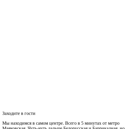
Заходите в гости
Мы находимся в самом центре. Всего в 5 минутах от метро
Маяковская. Чуть-чуть дальше Белорусская и Баррикадная, но