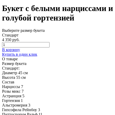
Букет с белыми нарциссами и
голубой гортензией
Выберите размер букета
Стандарт
4 350 руб.
В корзину
Купить в один клик
О товаре
Размер букета
Стандарт:
Диаметр 45 см
Высота 55 см
Состав
Нарциссы
7
Розы микс
7
Астранция
5
Гортензия
1
Альстромерия
3
Гипсофила Рейнбоу
3
Питтоспорум Ральф
11