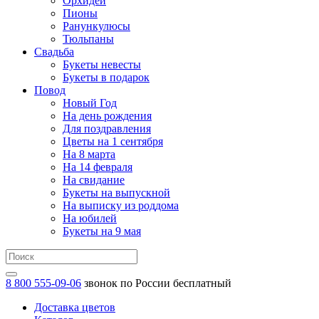
Орхидеи
Пионы
Ранункулюсы
Тюльпаны
Свадьба
Букеты невесты
Букеты в подарок
Повод
Новый Год
На день рождения
Для поздравления
Цветы на 1 сентября
На 8 марта
На 14 февраля
На свидание
Букеты на выпускной
На выписку из роддома
На юбилей
Букеты на 9 мая
8 800 555-09-06
звонок по России бесплатный
Доставка цветов