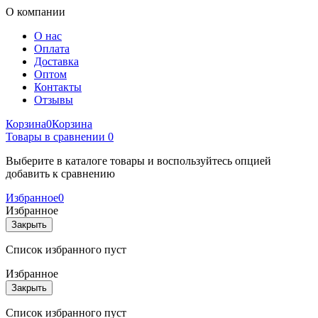
О компании
О нас
Оплата
Доставка
Оптом
Контакты
Отзывы
Корзина
0
Корзина
Товары в сравнении
0
Выберите в каталоге товары и воспользуйтесь опцией
добавить к сравнению
Избранное
0
Избранное
Закрыть
Список избранного пуст
Избранное
Закрыть
Список избранного пуст