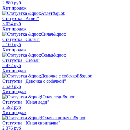
2 880 руб
Хит продаж
Статуэтка "Атлет"
3 024 руб
Хит продаж
Статуэтка "Силач"
2 160 руб
Хит продаж
Статуэтка "Семья"
5 472 руб
Хит продаж
Статуэтка "Девочка с собачкой"
2 520 руб
Хит продаж
Статуэтка "Юная леди"
2 592 руб
Хит продаж
Статуэтка "Юная скрипачка"
2 376 руб