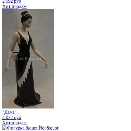
2 592 руб
Хит продаж
"Дама"
4 032 руб
Хит продаж