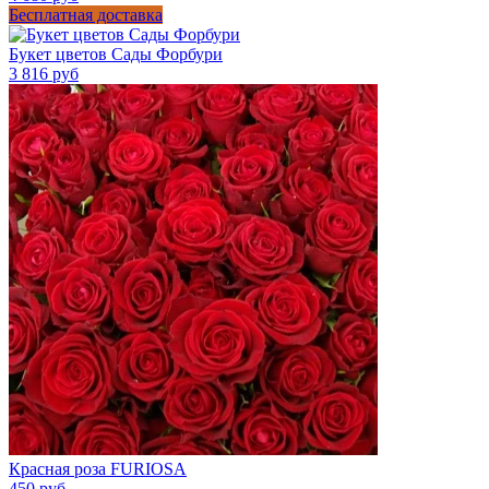
Бесплатная доставка
Букет цветов Сады Форбури
3 816 руб
Красная роза FURIOSA
450 руб