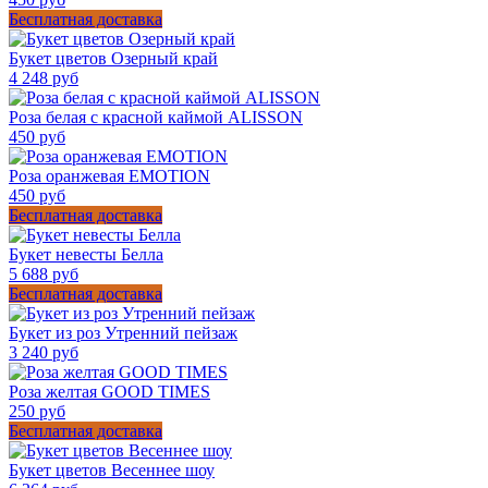
Бесплатная доставка
Букет цветов Озерный край
4 248 руб
Роза белая с красной каймой ALISSON
450 руб
Роза оранжевая EMOTION
450 руб
Бесплатная доставка
Букет невесты Белла
5 688 руб
Бесплатная доставка
Букет из роз Утренний пейзаж
3 240 руб
Роза желтая GOOD TIMES
250 руб
Бесплатная доставка
Букет цветов Весеннее шоу