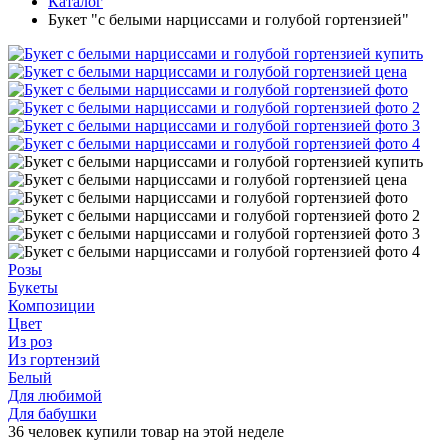
Каталог
Букет "с белыми нарциссами и голубой гортензией"
Розы
Букеты
Композиции
Цвет
Из роз
Из гортензий
Белый
Для любимой
Для бабушки
36 человек купили товар на этой неделе