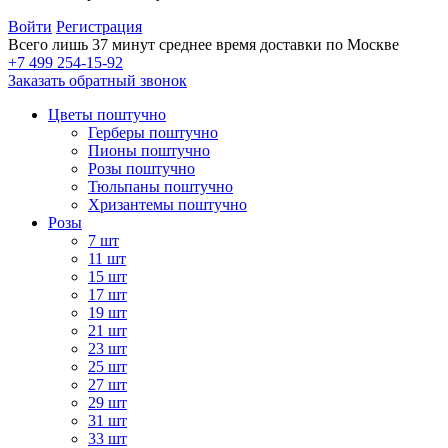
Войти
Регистрация
Всего лишь 37 минут
среднее время доставки по Москве
+7 499 254-15-92
Заказать обратный звонок
Цветы поштучно
Герберы поштучно
Пионы поштучно
Розы поштучно
Тюльпаны поштучно
Хризантемы поштучно
Розы
7 шт
11 шт
15 шт
17 шт
19 шт
21 шт
23 шт
25 шт
27 шт
29 шт
31 шт
33 шт