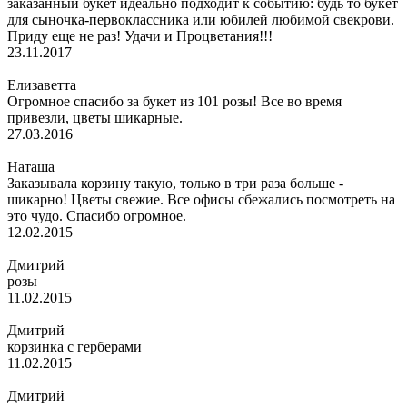
заказанный букет идеально подходит к событию: будь то букет
для сыночка-первоклассника или юбилей любимой свекрови.
Приду еще не раз! Удачи и Процветания!!!
23.11.2017
Елизаветта
Огромное спасибо за букет из 101 розы! Все во время
привезли, цветы шикарные.
27.03.2016
Наташа
Заказывала корзину такую, только в три раза больше -
шикарно! Цветы свежие. Все офисы сбежались посмотреть на
это чудо. Спасибо огромное.
12.02.2015
Дмитрий
розы
11.02.2015
Дмитрий
корзинка с герберами
11.02.2015
Дмитрий