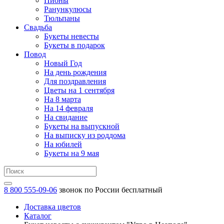
Пионы
Ранункулюсы
Тюльпаны
Свадьба
Букеты невесты
Букеты в подарок
Повод
Новый Год
На день рождения
Для поздравления
Цветы на 1 сентября
На 8 марта
На 14 февраля
На свидание
Букеты на выпускной
На выписку из роддома
На юбилей
Букеты на 9 мая
8 800 555-09-06
звонок по России бесплатный
Доставка цветов
Каталог