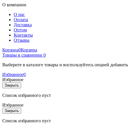
О компании
О нас
Оплата
Доставка
Оптом
Контакты
Отзывы
Корзина
0
Корзина
Товары в сравнении
0
Выберите в каталоге товары и воспользуйтесь опцией добавит
Избранное
0
Избранное
Закрыть
Список избранного пуст
Избранное
Закрыть
Список избранного пуст