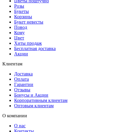
Цветы поштучно
Розы
Букеты
Корзины
Букет невесты
Повод
Кому
Цвет
Хиты продаж
Бесплатная доставка
Акции
Клиентам
Доставка
Оплата
Гарантии
Отзывы
Бонусы и Акции
Корпоративным клиентам
Оптовым клиентам
О компании
О нас
Контакты