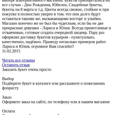
выборе альтернативного магазина. Букеты приобретались на
все случаи - Дни Рождения, Юбилеи, Свадебные букеты,
букеты на 8 марта и т.д. Цветы всегда свежие, стойкие и при
покупке я полностью уверен в том, что они долго будут
оставаться такими же, вызывающими восторг и улыбки.
Магазин конечно же не был бы чудесным, если бы не две
прекрасные девушки - Лариса и Юлия. Всегда приветливые и
отзывчивые, готовые создать очередной шедевр. Пару раз
оформлял доставку букетов курьером - пунктуально,
качественно, надёжно. Приведу несколько примеров работ.
Лариса и Юлия, огромное Вам спасибо!!
11.02.2015
Читать все отзывы
Оставить отзыв
Заказать букет очень просто
Выбор
Подберите букет в каталоге или расскажите о пожеланиях
флористу
Заказ
Оформите заказ на сайте, по телефону или в нашем магазине
Оплата