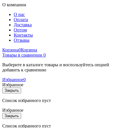
О компании
О нас
Оплата
Доставка
Оптом
Контакты
Отзывы
Корзина
0
Корзина
Товары в сравнении
0
Выберите в каталоге товары и воспользуйтесь опцией
добавить к сравнению
Избранное
0
Избранное
Закрыть
Список избранного пуст
Избранное
Закрыть
Список избранного пуст