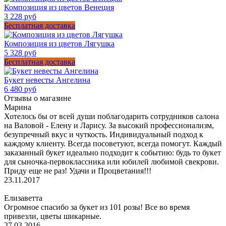
Композиция из цветов Венеция
3 228 руб
Бесплатная доставка
Композиция из цветов Лягушка
5 328 руб
Бесплатная доставка
Букет невесты Ангелина
6 480 руб
Отзывы о магазине
Марина
Хотелось бы от всей души поблагодарить сотрудников салона
на Валовой - Елену и Ларису. За высокий профессионализм,
безупречный вкус и чуткость. Индивидуальный подход к
каждому клиенту. Всегда посоветуют, всегда помогут. Каждый
заказанный букет идеально подходит к событию: будь то букет
для сыночка-первоклассника или юбилей любимой свекрови.
Приду еще не раз! Удачи и Процветания!!!
23.11.2017
Елизаветта
Огромное спасибо за букет из 101 розы! Все во время
привезли, цветы шикарные.
27.03.2016