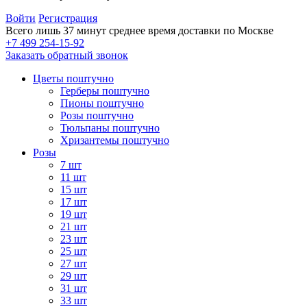
Войти
Регистрация
Всего лишь 37 минут
среднее время доставки по Москве
+7 499 254-15-92
Заказать обратный звонок
Цветы поштучно
Герберы поштучно
Пионы поштучно
Розы поштучно
Тюльпаны поштучно
Хризантемы поштучно
Розы
7 шт
11 шт
15 шт
17 шт
19 шт
21 шт
23 шт
25 шт
27 шт
29 шт
31 шт
33 шт