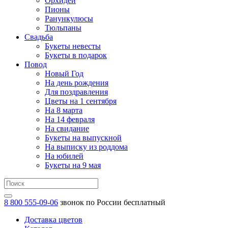
Орхидеи
Пионы
Ранункулюсы
Тюльпаны
Свадьба
Букеты невесты
Букеты в подарок
Повод
Новый Год
На день рождения
Для поздравления
Цветы на 1 сентября
На 8 марта
На 14 февраля
На свидание
Букеты на выпускной
На выписку из роддома
На юбилей
Букеты на 9 мая
8 800 555-09-06
звонок по России бесплатный
Доставка цветов