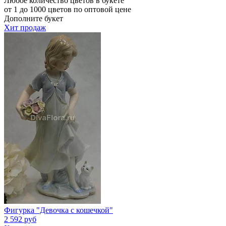
Любое количество цветов в букете
от 1 до 1000 цветов по оптовой цене
Дополните букет
Хит продаж
Фигурка "Девочка с кошечкой"
2 592 руб