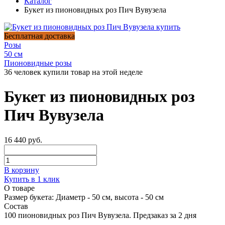
Каталог
Букет из пионовидных роз Пич Вувузела
Бесплатная доставка
Розы
50 см
Пионовидные розы
36 человек купили товар на этой неделе
Букет из пионовидных роз
Пич Вувузела
16 440 руб.
В корзину
Купить в 1 клик
О товаре
Размер букета:
Диаметр - 50 см, высота - 50 см
Состав
100 пионовидных роз Пич Вувузела. Предзаказ за 2 дня