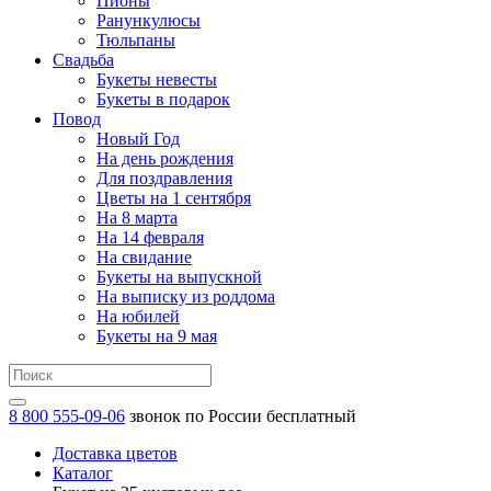
Пионы
Ранункулюсы
Тюльпаны
Свадьба
Букеты невесты
Букеты в подарок
Повод
Новый Год
На день рождения
Для поздравления
Цветы на 1 сентября
На 8 марта
На 14 февраля
На свидание
Букеты на выпускной
На выписку из роддома
На юбилей
Букеты на 9 мая
8 800 555-09-06
звонок по России бесплатный
Доставка цветов
Каталог