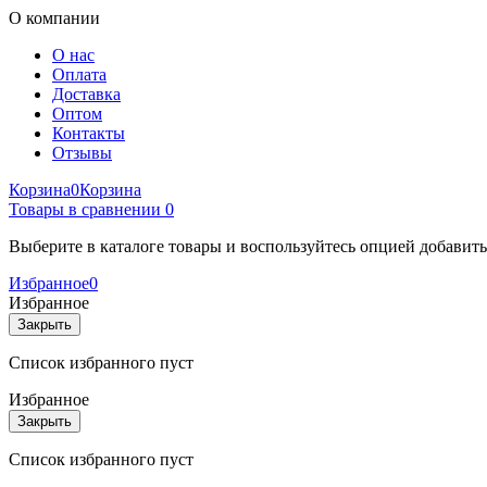
О компании
О нас
Оплата
Доставка
Оптом
Контакты
Отзывы
Корзина
0
Корзина
Товары в сравнении
0
Выберите в каталоге товары и воспользуйтесь опцией добавит
Избранное
0
Избранное
Закрыть
Список избранного пуст
Избранное
Закрыть
Список избранного пуст