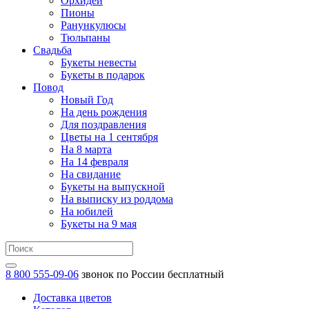
Орхидеи
Пионы
Ранункулюсы
Тюльпаны
Свадьба
Букеты невесты
Букеты в подарок
Повод
Новый Год
На день рождения
Для поздравления
Цветы на 1 сентября
На 8 марта
На 14 февраля
На свидание
Букеты на выпускной
На выписку из роддома
На юбилей
Букеты на 9 мая
8 800 555-09-06
звонок по России бесплатный
Доставка цветов