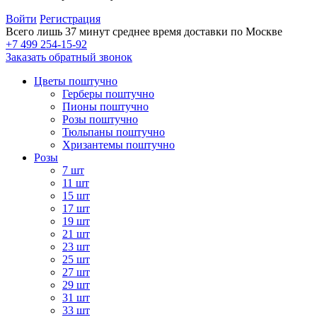
Войти
Регистрация
Всего лишь 37 минут
среднее время доставки по Москве
+7 499 254-15-92
Заказать обратный звонок
Цветы поштучно
Герберы поштучно
Пионы поштучно
Розы поштучно
Тюльпаны поштучно
Хризантемы поштучно
Розы
7 шт
11 шт
15 шт
17 шт
19 шт
21 шт
23 шт
25 шт
27 шт
29 шт
31 шт
33 шт