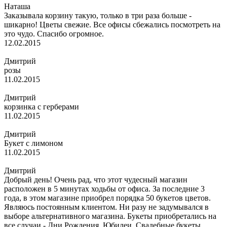
Наташа
Заказывала корзину такую, только в три раза больше -
шикарно! Цветы свежие. Все офисы сбежались посмотреть на
это чудо. Спасибо огромное.
12.02.2015
Дмитрий
розы
11.02.2015
Дмитрий
корзинка с герберами
11.02.2015
Дмитрий
Букет с лимоном
11.02.2015
Дмитрий
Добрый день! Очень рад, что этот чудесный магазин
расположен в 5 минутах ходьбы от офиса. За последние 3
года, в этом магазине приобрел порядка 50 букетов цветов.
Являюсь постоянным клиентом. Ни разу не задумывался в
выборе альтернативного магазина. Букеты приобретались на
все случаи - Дни Рождения, Юбилеи, Свадебные букеты,