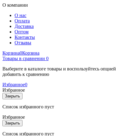
О компании
О нас
Оплата
Доставка
Оптом
Контакты
Отзывы
Корзина
0
Корзина
Товары в сравнении
0
Выберите в каталоге товары и воспользуйтесь опцией
добавить к сравнению
Избранное
0
Избранное
Закрыть
Список избранного пуст
Избранное
Закрыть
Список избранного пуст