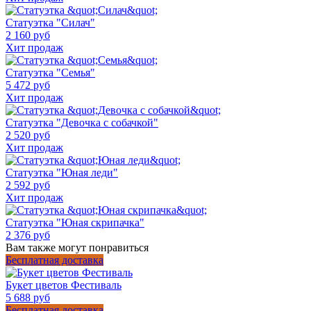
Статуэтка "Силач"
2 160 руб
Хит продаж
Статуэтка "Семья"
5 472 руб
Хит продаж
Статуэтка "Девочка с собачкой"
2 520 руб
Хит продаж
Статуэтка "Юная леди"
2 592 руб
Хит продаж
Статуэтка "Юная скрипачка"
2 376 руб
Вам также могут понравиться
Бесплатная доставка
Букет цветов Фестиваль
5 688 руб
Бесплатная доставка