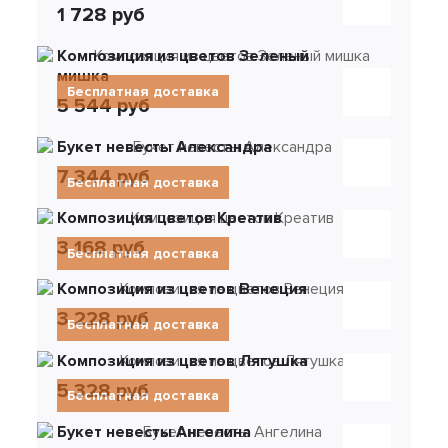
1 728 руб
Композиция из цветов Зеленый
мишка
Бесплатная доставка
5 544 руб
Букет невесты Александра
7 344 руб
Бесплатная доставка
Композиция цветов Креатив
3 168 руб
Бесплатная доставка
Композиция из цветов Венеция
3 228 руб
Бесплатная доставка
Композиция из цветов Лягушка
5 328 руб
Бесплатная доставка
Букет невесты Ангелина