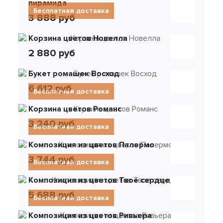
пирамида
Бесплатная доставка
3 888 руб
Корзина цветов Новелла
2 880 руб
Букет ромашек Восход
6 612 руб
Бесплатная доставка
Корзина цветов Романс
3 240 руб
Бесплатная доставка
Композиция из цветов Палермо
3 744 руб
Бесплатная доставка
Композиция из цветов Твое сердце
5 688 руб
Бесплатная доставка
Композиция из цветов Ривьера