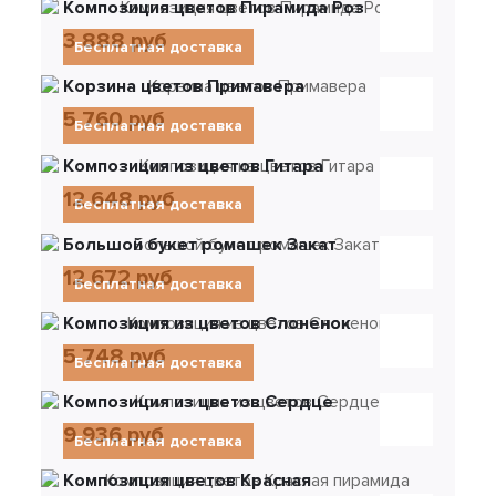
Композиция цветов Пирамида Роз
3 888 руб
Бесплатная доставка
Корзина цветов Примавера
5 760 руб
Бесплатная доставка
Композиция из цветов Гитара
12 648 руб
Бесплатная доставка
Большой букет ромашек Закат
12 672 руб
Бесплатная доставка
Композиция из цветов Слоненок
5 748 руб
Бесплатная доставка
Композиция из цветов Сердце
9 936 руб
Бесплатная доставка
Композиция цветов Красная