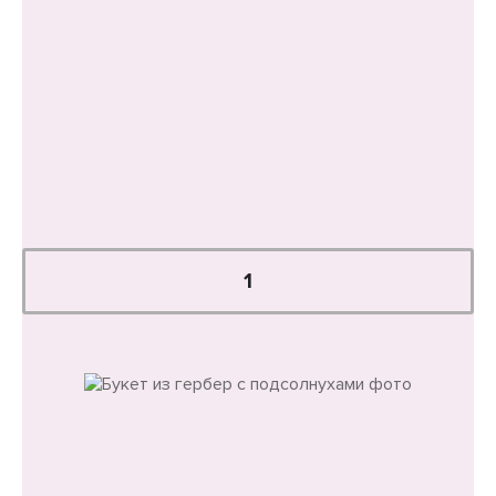
Уменьшенный
Стандарт
1 500 руб.
В корзину
Купить в один клик