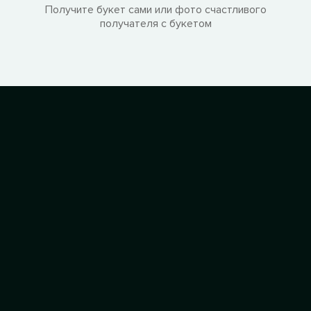
Получите букет сами или фото счастливого
получателя с букетом