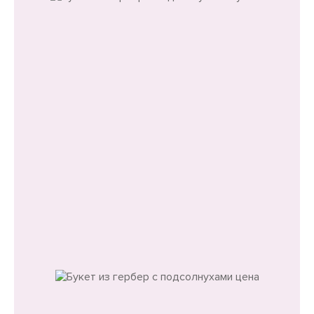
Из гербер
Букет из гербер с подсолнухами
Выберите размер букета