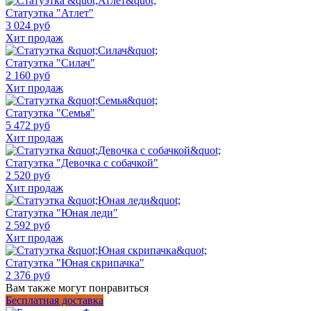
Статуэтка "Атлет"
3 024 руб
Хит продаж
Статуэтка "Силач"
2 160 руб
Хит продаж
Статуэтка "Семья"
5 472 руб
Хит продаж
Статуэтка "Девочка с собачкой"
2 520 руб
Хит продаж
Статуэтка "Юная леди"
2 592 руб
Хит продаж
Статуэтка "Юная скрипачка"
2 376 руб
Вам также могут понравиться
Бесплатная доставка