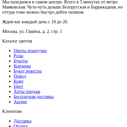
Мы находимся в самом центре. Всего в 5 минутах от метро
Маяковская. Чуть-чуть дальше Белорусская и Баррикадная, но
оттуда тоже можно быстро дойти пешком.
Ждем вас каждый день с 10 до 20.
Москва, ул. Гашека, д. 2, стр. 1
Каталог цветов
Цветы поштучно
Розы
Букеты
Корзины
Букет невесты
Повод
Кому
Цвет
Хиты продаж
Бесплатная доставка
Акции
Клиентам
Доставка
Оплата