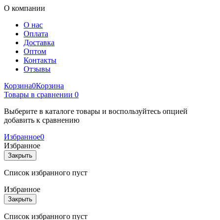
О компании
О нас
Оплата
Доставка
Оптом
Контакты
Отзывы
Корзина
0
Корзина
Товары в сравнении
0
Выберите в каталоге товары и воспользуйтесь опцией
добавить к сравнению
Избранное
0
Избранное
Закрыть
Список избранного пуст
Избранное
Закрыть
Список избранного пуст