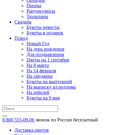
Орхидеи
Пионы
Ранункулюсы
Тюльпаны
Свадьба
Букеты невесты
Букеты в подарок
Повод
Новый Год
На день рождения
Для поздравления
Цветы на 1 сентября
На 8 марта
На 14 февраля
На свидание
Букеты на выпускной
На выписку из роддома
На юбилей
Букеты на 9 мая
8 800 555-09-06
звонок по России бесплатный
Доставка цветов