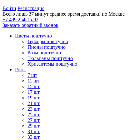
Войти
Регистрация
Всего лишь 37 минут
среднее время доставки по Москве
+7 499 254-15-92
Заказать обратный звонок
Цветы поштучно
Герберы поштучно
Пионы поштучно
Розы поштучно
Тюльпаны поштучно
Хризантемы поштучно
Розы
7 шт
11 шт
15 шт
17 шт
19 шт
21 шт
23 шт
25 шт
27 шт
29 шт
31 шт
33 шт