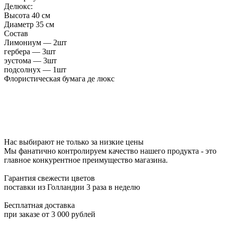
Делюкс:
Высота 40 см
Диаметр 35 см
Состав
Лимониум —
2шт
гербера —
3шт
эустома —
3шт
подсолнух —
1шт
Флористическая бумага де люкс
Нас выбирают не только за низкие цены
Мы фанатично контролируем качество нашего продукта - это
главное конкурентное преимущество магазина.
Гарантия свежести цветов
поставки из Голландии 3 раза в неделю
Бесплатная доставка
при заказе от 3 000 рублей