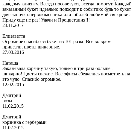
каждому клиенту. Всегда посоветуют, всегда помогут. Каждый
заказанный букет идеально подходит к событию: будь то букет
для сыночка-первоклассника или юбилей любимой свекрови.
Приду еще не раз! Удачи и Процветания!!!
23.11.2017
Елизаветта
Огромное спасибо за букет из 101 розы! Все во время
привезли, цветы шикарные.
27.03.2016
Наташа
Заказывала корзину такую, только в три раза больше -
шикарно! Цветы свежие. Все офисы сбежались посмотреть на
это чудо. Спасибо огромное.
12.02.2015
Дмитрий
розы
11.02.2015
Дмитрий
корзинка с герберами
11.02.2015