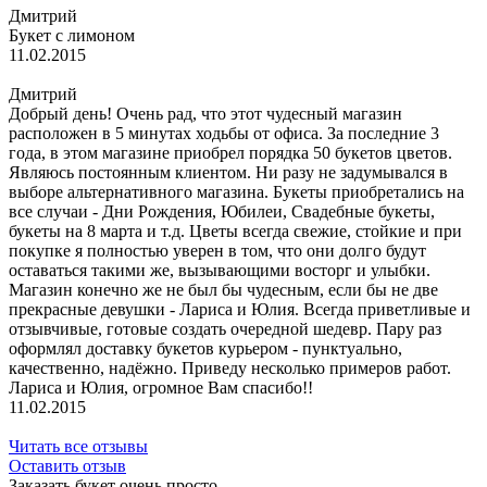
Дмитрий
Букет с лимоном
11.02.2015
Дмитрий
Добрый день! Очень рад, что этот чудесный магазин
расположен в 5 минутах ходьбы от офиса. За последние 3
года, в этом магазине приобрел порядка 50 букетов цветов.
Являюсь постоянным клиентом. Ни разу не задумывался в
выборе альтернативного магазина. Букеты приобретались на
все случаи - Дни Рождения, Юбилеи, Свадебные букеты,
букеты на 8 марта и т.д. Цветы всегда свежие, стойкие и при
покупке я полностью уверен в том, что они долго будут
оставаться такими же, вызывающими восторг и улыбки.
Магазин конечно же не был бы чудесным, если бы не две
прекрасные девушки - Лариса и Юлия. Всегда приветливые и
отзывчивые, готовые создать очередной шедевр. Пару раз
оформлял доставку букетов курьером - пунктуально,
качественно, надёжно. Приведу несколько примеров работ.
Лариса и Юлия, огромное Вам спасибо!!
11.02.2015
Читать все отзывы
Оставить отзыв
Заказать букет очень просто