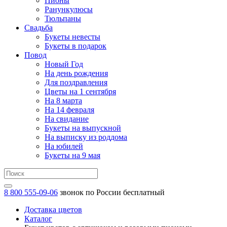
Пионы
Ранункулюсы
Тюльпаны
Свадьба
Букеты невесты
Букеты в подарок
Повод
Новый Год
На день рождения
Для поздравления
Цветы на 1 сентября
На 8 марта
На 14 февраля
На свидание
Букеты на выпускной
На выписку из роддома
На юбилей
Букеты на 9 мая
8 800 555-09-06
звонок по России бесплатный
Доставка цветов
Каталог