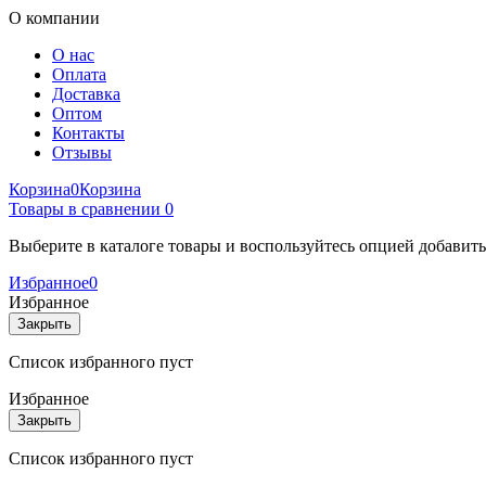
О компании
О нас
Оплата
Доставка
Оптом
Контакты
Отзывы
Корзина
0
Корзина
Товары в сравнении
0
Выберите в каталоге товары и воспользуйтесь опцией добавит
Избранное
0
Избранное
Закрыть
Список избранного пуст
Избранное
Закрыть
Список избранного пуст