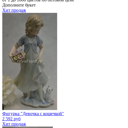
Дополните букет
Хит продаж
Фигурка "Девочка с кошечкой"
2 592 руб
Хит продаж