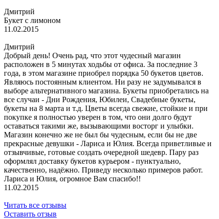
Дмитрий
Букет с лимоном
11.02.2015
Дмитрий
Добрый день! Очень рад, что этот чудесный магазин
расположен в 5 минутах ходьбы от офиса. За последние 3
года, в этом магазине приобрел порядка 50 букетов цветов.
Являюсь постоянным клиентом. Ни разу не задумывался в
выборе альтернативного магазина. Букеты приобретались на
все случаи - Дни Рождения, Юбилеи, Свадебные букеты,
букеты на 8 марта и т.д. Цветы всегда свежие, стойкие и при
покупке я полностью уверен в том, что они долго будут
оставаться такими же, вызывающими восторг и улыбки.
Магазин конечно же не был бы чудесным, если бы не две
прекрасные девушки - Лариса и Юлия. Всегда приветливые и
отзывчивые, готовые создать очередной шедевр. Пару раз
оформлял доставку букетов курьером - пунктуально,
качественно, надёжно. Приведу несколько примеров работ.
Лариса и Юлия, огромное Вам спасибо!!
11.02.2015
Читать все отзывы
Оставить отзыв