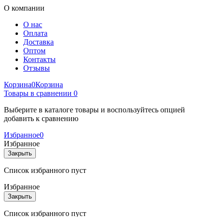
О компании
О нас
Оплата
Доставка
Оптом
Контакты
Отзывы
Корзина
0
Корзина
Товары в сравнении
0
Выберите в каталоге товары и воспользуйтесь опцией
добавить к сравнению
Избранное
0
Избранное
Закрыть
Список избранного пуст
Избранное
Закрыть
Список избранного пуст