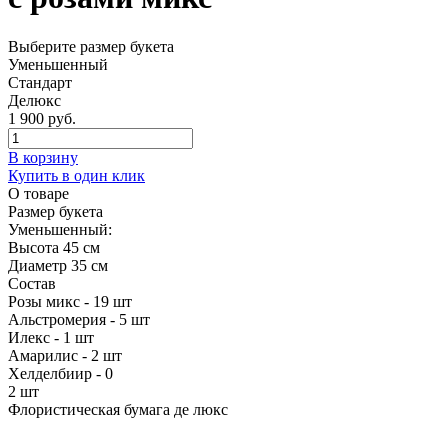
Выберите размер букета
Уменьшенный
Стандарт
Делюкс
1 900 руб.
В корзину
Купить в один клик
О товаре
Размер букета
Уменьшенный:
Высота 45 см
Диаметр 35 см
Состав
Розы микс -
19 шт
Альстромерия -
5 шт
Илекс - 1 шт
Амарилис -
2 шт
Хелделбиир - 0
2 шт
Флористическая бумага де люкс