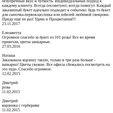
безупречный вкус и чуткость. Индивидуальный подход к
каждому клиенту. Всегда посоветуют, всегда помогут. Каждый
заказанный букет идеально подходит к событию: будь то букет
для сыночка-первоклассника или юбилей любимой свекрови.
Приду еще не раз! Удачи и Процветания!!!
23.11.2017
Елизаветта
Огромное спасибо за букет из 101 розы! Все во время
привезли, цветы шикарные.
27.03.2016
Наташа
Заказывала корзину такую, только в три раза больше -
шикарно! Цветы свежие. Все офисы сбежались посмотреть на
это чудо. Спасибо огромное.
12.02.2015
Дмитрий
розы
11.02.2015
Дмитрий
корзинка с герберами
11.02.2015