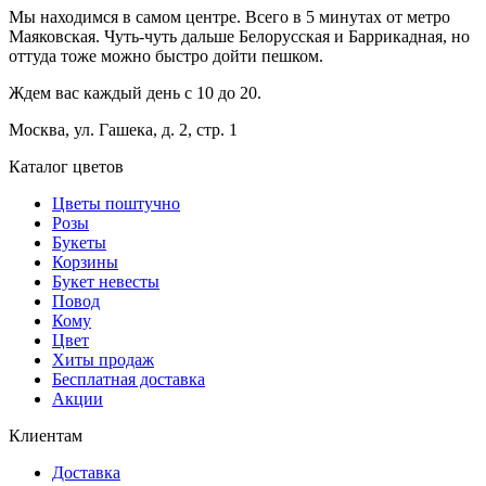
Мы находимся в самом центре. Всего в 5 минутах от метро
Маяковская. Чуть-чуть дальше Белорусская и Баррикадная, но
оттуда тоже можно быстро дойти пешком.
Ждем вас каждый день с 10 до 20.
Москва, ул. Гашека, д. 2, стр. 1
Каталог цветов
Цветы поштучно
Розы
Букеты
Корзины
Букет невесты
Повод
Кому
Цвет
Хиты продаж
Бесплатная доставка
Акции
Клиентам
Доставка