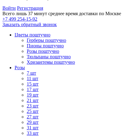
Войти
Регистрация
Всего лишь 37 минут
среднее время доставки по Москве
+7 499 254-15-92
Заказать обратный звонок
Цветы поштучно
Герберы поштучно
Пионы поштучно
Розы поштучно
Тюльпаны поштучно
Хризантемы поштучно
Розы
7 шт
11 шт
15 шт
17 шт
19 шт
21 шт
23 шт
25 шт
27 шт
29 шт
31 шт
33 шт