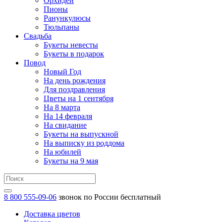
Орхидеи
Пионы
Ранункулюсы
Тюльпаны
Свадьба
Букеты невесты
Букеты в подарок
Повод
Новый Год
На день рождения
Для поздравления
Цветы на 1 сентября
На 8 марта
На 14 февраля
На свидание
Букеты на выпускной
На выписку из роддома
На юбилей
Букеты на 9 мая
8 800 555-09-06
звонок по России бесплатный
Доставка цветов