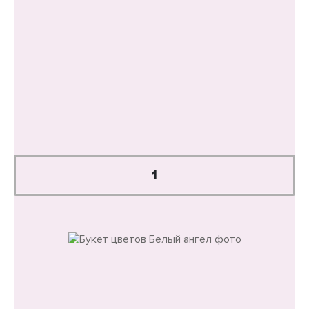
Уменьшенный
Делюкс
4 000 руб.
В корзину
Купить в один клик