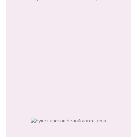
Букеты
Букет цветов Белый ангел
Выберите размер букета