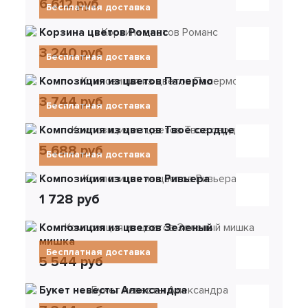
6 612 руб
Бесплатная доставка
Корзина цветов Романс
3 240 руб
Бесплатная доставка
Композиция из цветов Палермо
3 744 руб
Бесплатная доставка
Композиция из цветов Твое сердце
5 688 руб
Бесплатная доставка
Композиция из цветов Ривьера
1 728 руб
Композиция из цветов Зеленый
мишка
Бесплатная доставка
5 544 руб
Букет невесты Александра