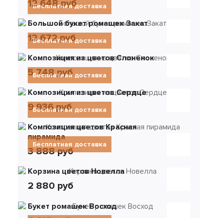
12 648 руб
Бесплатная доставка
Большой букет ромашек Закат
12 672 руб
Бесплатная доставка
Композиция из цветов Слоненок
5 748 руб
Бесплатная доставка
Композиция из цветов Сердце
9 936 руб
Бесплатная доставка
Композиция цветов Красная
пирамида
Бесплатная доставка
3 888 руб
Корзина цветов Новелла
2 880 руб
Букет ромашек Восход