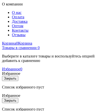
О компании
О нас
Оплата
Доставка
Оптом
Контакты
Отзывы
Корзина
0
Корзина
Товары в сравнении
0
Выберите в каталоге товары и воспользуйтесь опцией
добавить к сравнению
Избранное
0
Избранное
Закрыть
Список избранного пуст
Избранное
Закрыть
Список избранного пуст