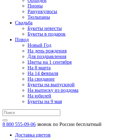
Орхидеи
Пионы
Ранункулюсы
Тюльпаны
Свадьба
Букеты невесты
Букеты в подарок
Повод
Новый Год
На день рождения
Для поздравления
Цветы на 1 сентября
На 8 марта
На 14 февраля
На свидание
Букеты на выпускной
На выписку из роддома
На юбилей
Букеты на 9 мая
8 800 555-09-06
звонок по России бесплатный
Доставка цветов