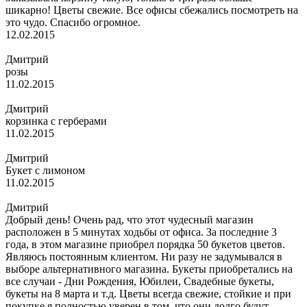
шикарно! Цветы свежие. Все офисы сбежались посмотреть на
это чудо. Спасибо огромное.
12.02.2015
Дмитрий
розы
11.02.2015
Дмитрий
корзинка с герберами
11.02.2015
Дмитрий
Букет с лимоном
11.02.2015
Дмитрий
Добрый день! Очень рад, что этот чудесный магазин
расположен в 5 минутах ходьбы от офиса. За последние 3
года, в этом магазине приобрел порядка 50 букетов цветов.
Являюсь постоянным клиентом. Ни разу не задумывался в
выборе альтернативного магазина. Букеты приобретались на
все случаи - Дни Рождения, Юбилеи, Свадебные букеты,
букеты на 8 марта и т.д. Цветы всегда свежие, стойкие и при
покупке я полностью уверен в том, что они долго будут