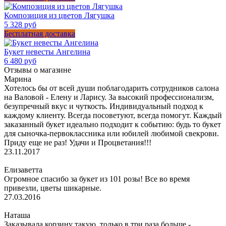
Композиция из цветов Лягушка
5 328 руб
Бесплатная доставка
Букет невесты Ангелина
6 480 руб
Отзывы о магазине
Марина
Хотелось бы от всей души поблагодарить сотрудников салона
на Валовой - Елену и Ларису. За высокий профессионализм,
безупречный вкус и чуткость. Индивидуальный подход к
каждому клиенту. Всегда посоветуют, всегда помогут. Каждый
заказанный букет идеально подходит к событию: будь то букет
для сыночка-первоклассника или юбилей любимой свекрови.
Приду еще не раз! Удачи и Процветания!!!
23.11.2017
Елизаветта
Огромное спасибо за букет из 101 розы! Все во время
привезли, цветы шикарные.
27.03.2016
Наташа
Заказывала корзину такую, только в три раза больше -