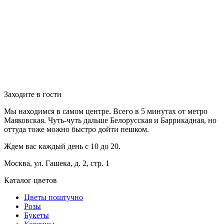
Заходите в гости
Мы находимся в самом центре. Всего в 5 минутах от метро
Маяковская. Чуть-чуть дальше Белорусская и Баррикадная, но
оттуда тоже можно быстро дойти пешком.
Ждем вас каждый день с 10 до 20.
Москва, ул. Гашека, д. 2, стр. 1
Каталог цветов
Цветы поштучно
Розы
Букеты