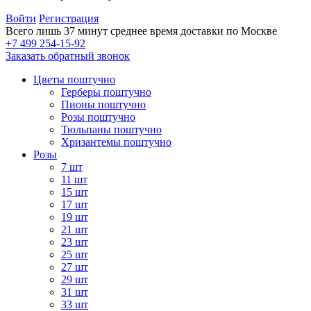
Войти
Регистрация
Всего лишь 37 минут
среднее время доставки по Москве
+7 499 254-15-92
Заказать обратный звонок
Цветы поштучно
Герберы поштучно
Пионы поштучно
Розы поштучно
Тюльпаны поштучно
Хризантемы поштучно
Розы
7 шт
11 шт
15 шт
17 шт
19 шт
21 шт
23 шт
25 шт
27 шт
29 шт
31 шт
33 шт