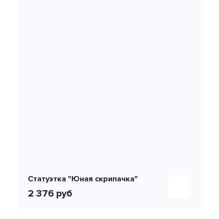
Статуэтка "Юная скрипачка"
2 376 руб