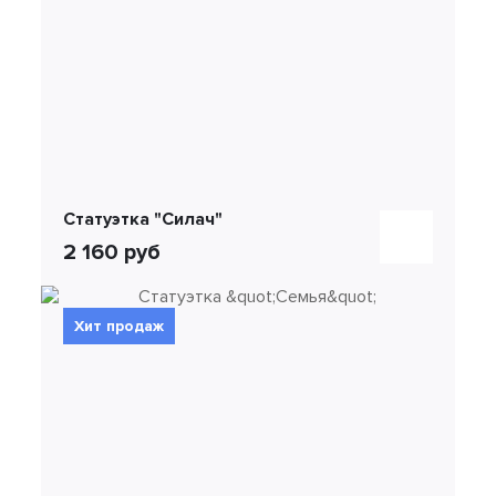
Статуэтка "Силач"
2 160 руб
Хит продаж