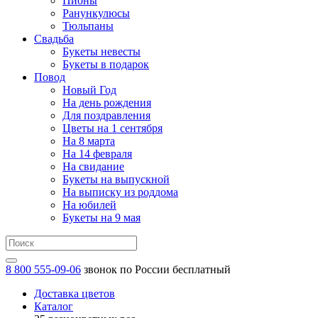
Пионы
Ранункулюсы
Тюльпаны
Свадьба
Букеты невесты
Букеты в подарок
Повод
Новый Год
На день рождения
Для поздравления
Цветы на 1 сентября
На 8 марта
На 14 февраля
На свидание
Букеты на выпускной
На выписку из роддома
На юбилей
Букеты на 9 мая
8 800 555-09-06
звонок по России бесплатный
Доставка цветов
Каталог