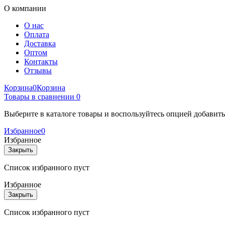
О компании
О нас
Оплата
Доставка
Оптом
Контакты
Отзывы
Корзина
0
Корзина
Товары в сравнении
0
Выберите в каталоге товары и воспользуйтесь опцией добавит
Избранное
0
Избранное
Закрыть
Список избранного пуст
Избранное
Закрыть
Список избранного пуст