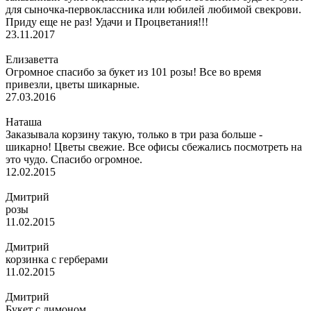
для сыночка-первоклассника или юбилей любимой свекрови.
Приду еще не раз! Удачи и Процветания!!!
23.11.2017
Елизаветта
Огромное спасибо за букет из 101 розы! Все во время
привезли, цветы шикарные.
27.03.2016
Наташа
Заказывала корзину такую, только в три раза больше -
шикарно! Цветы свежие. Все офисы сбежались посмотреть на
это чудо. Спасибо огромное.
12.02.2015
Дмитрий
розы
11.02.2015
Дмитрий
корзинка с герберами
11.02.2015
Дмитрий
Букет с лимоном