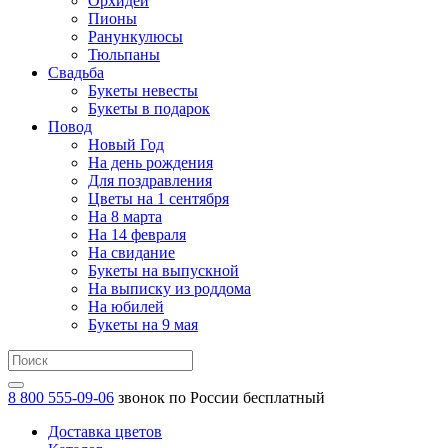
Орхидеи
Пионы
Ранункулюсы
Тюльпаны
Свадьба
Букеты невесты
Букеты в подарок
Повод
Новый Год
На день рождения
Для поздравления
Цветы на 1 сентября
На 8 марта
На 14 февраля
На свидание
Букеты на выпускной
На выписку из роддома
На юбилей
Букеты на 9 мая
8 800 555-09-06
звонок по России бесплатный
Доставка цветов