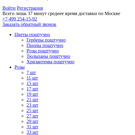
Войти
Регистрация
Всего лишь 37 минут
среднее время доставки по Москве
+7 499 254-15-92
Заказать обратный звонок
Цветы поштучно
Герберы поштучно
Пионы поштучно
Розы поштучно
Тюльпаны поштучно
Хризантемы поштучно
Розы
7 шт
11 шт
15 шт
17 шт
19 шт
21 шт
23 шт
25 шт
27 шт
29 шт
31 шт
33 шт