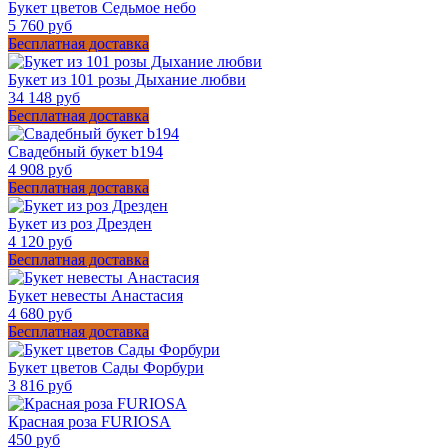
Букет цветов Седьмое небо
5 760 руб
Бесплатная доставка
Букет из 101 розы Дыхание любви
34 148 руб
Бесплатная доставка
Свадебный букет b194
4 908 руб
Бесплатная доставка
Букет из роз Дрезден
4 120 руб
Бесплатная доставка
Букет невесты Анастасия
4 680 руб
Бесплатная доставка
Букет цветов Сады Форбури
3 816 руб
Красная роза FURIOSA
450 руб