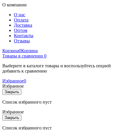
О компании
О нас
Оплата
Доставка
Оптом
Контакты
Отзывы
Корзина
0
Корзина
Товары в сравнении
0
Выберите в каталоге товары и воспользуйтесь опцией
добавить к сравнению
Избранное
0
Избранное
Закрыть
Список избранного пуст
Избранное
Закрыть
Список избранного пуст