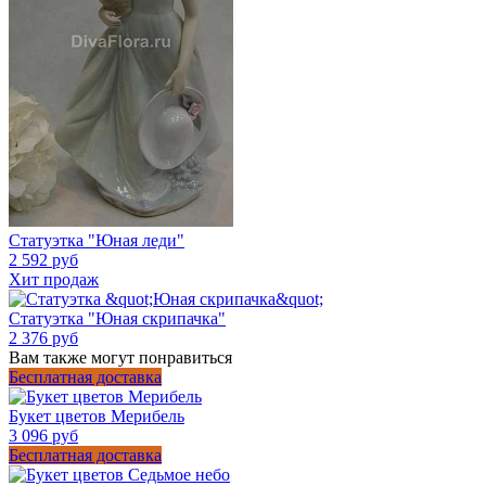
Статуэтка "Юная леди"
2 592 руб
Хит продаж
Статуэтка "Юная скрипачка"
2 376 руб
Вам также могут понравиться
Бесплатная доставка
Букет цветов Мерибель
3 096 руб
Бесплатная доставка