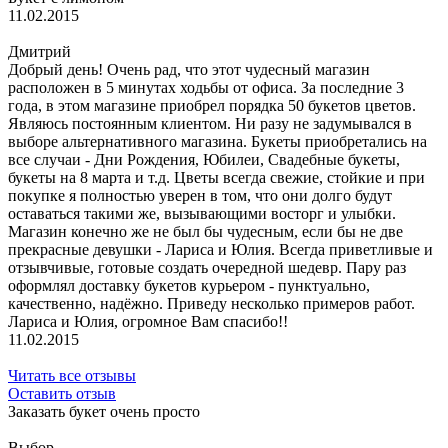
11.02.2015
Дмитрий
Добрый день! Очень рад, что этот чудесный магазин
расположен в 5 минутах ходьбы от офиса. За последние 3
года, в этом магазине приобрел порядка 50 букетов цветов.
Являюсь постоянным клиентом. Ни разу не задумывался в
выборе альтернативного магазина. Букеты приобретались на
все случаи - Дни Рождения, Юбилеи, Свадебные букеты,
букеты на 8 марта и т.д. Цветы всегда свежие, стойкие и при
покупке я полностью уверен в том, что они долго будут
оставаться такими же, вызывающими восторг и улыбки.
Магазин конечно же не был бы чудесным, если бы не две
прекрасные девушки - Лариса и Юлия. Всегда приветливые и
отзывчивые, готовые создать очередной шедевр. Пару раз
оформлял доставку букетов курьером - пунктуально,
качественно, надёжно. Приведу несколько примеров работ.
Лариса и Юлия, огромное Вам спасибо!!
11.02.2015
Читать все отзывы
Оставить отзыв
Заказать букет очень просто
Выбор