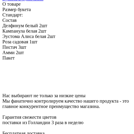
О товаре
Размер букета
Стандарт:
Состав
Делфинум белый
2шт
Кампанула белая
2шт
Эустома Алиса белая
2шт
Роза садовая
1шт
Пистач
3шт
Амми
2шт
Пакет
Нас выбирают не только за низкие цены
Мы фанатично контролируем качество нашего продукта - это
главное конкурентное преимущество магазина.
Гарантия свежести цветов
поставки из Голландии 3 раза в неделю
Бесплатная доставка