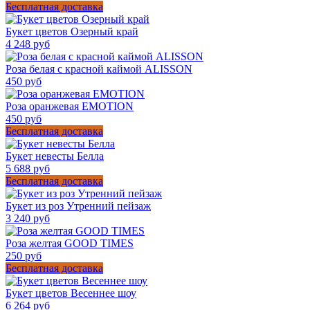
Бесплатная доставка
Букет цветов Озерный край
4 248 руб
Роза белая с красной каймой ALISSON
450 руб
Роза оранжевая EMOTION
450 руб
Бесплатная доставка
Букет невесты Белла
5 688 руб
Бесплатная доставка
Букет из роз Утренний пейзаж
3 240 руб
Роза желтая GOOD TIMES
250 руб
Бесплатная доставка
Букет цветов Весеннее шоу
6 264 руб