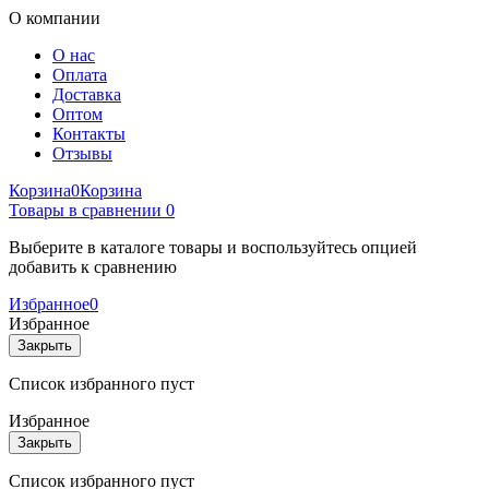
О компании
О нас
Оплата
Доставка
Оптом
Контакты
Отзывы
Корзина
0
Корзина
Товары в сравнении
0
Выберите в каталоге товары и воспользуйтесь опцией
добавить к сравнению
Избранное
0
Избранное
Закрыть
Список избранного пуст
Избранное
Закрыть
Список избранного пуст