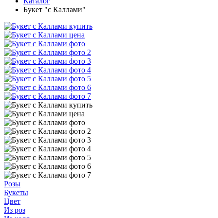
Каталог
Букет "с Каллами"
Розы
Букеты
Цвет
Из роз