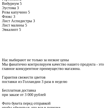
Вибурнум
5
Эустома
3
Розы капучино
5
Флокс
3
Лист Аспидистры
3
Лист малины
5
Эвкалипт
5
Нас выбирают не только за низкие цены
Мы фанатично контролируем качество нашего продукта - это
главное конкурентное преимущество магазина.
Гарантия свежести цветов
поставки из Голландии 3 раза в неделю
Бесплатная доставка
при заказе от 3 000 рублей
Фото букета перед отправкой
чтобы убедиться, что все в порядке