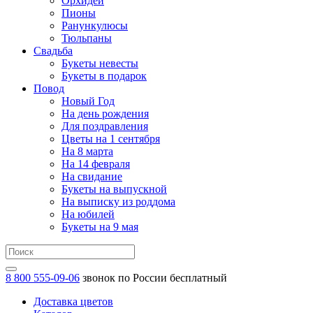
Орхидеи
Пионы
Ранункулюсы
Тюльпаны
Свадьба
Букеты невесты
Букеты в подарок
Повод
Новый Год
На день рождения
Для поздравления
Цветы на 1 сентября
На 8 марта
На 14 февраля
На свидание
Букеты на выпускной
На выписку из роддома
На юбилей
Букеты на 9 мая
8 800 555-09-06
звонок по России бесплатный
Доставка цветов