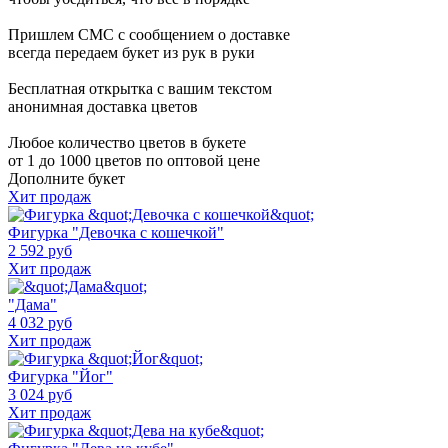
Пришлем СМС с сообщением о доставке
всегда передаем букет из рук в руки
Бесплатная открытка с вашим текстом
анонимная доставка цветов
Любое количество цветов в букете
от 1 до 1000 цветов по оптовой цене
Дополните букет
Хит продаж
Фигурка "Девочка с кошечкой"
2 592 руб
Хит продаж
"Дама"
4 032 руб
Хит продаж
Фигурка "Йог"
3 024 руб
Хит продаж