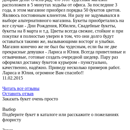
расположен в 5 минутах ходьбы от офиса. За последние 3
года, в этом магазине приобрел порядка 50 букетов цветов.
Являюсь постоянным клиентом. Ни разу не задумывался в
выборе альтернативного магазина. Букеты приобретались на
все случаи - Дни Рождения, Юбилеи, Свадебные букеты,
букеты на 8 марта и т.д. Цветы всегда свежие, стойкие и при
покупке я полностью уверен в том, что они долго будут
оставаться такими же, вызывающими восторг и улыбки.
Магазин конечно же не был бы чудесным, если бы не две
прекрасные девушки - Лариса и Юлия. Всегда приветливые и
отзывчивые, готовые создать очередной шедевр. Пару раз
оформлял доставку букетов курьером - пунктуально,
качественно, надёжно. Приведу несколько примеров работ.
Лариса и Юлия, огромное Вам спасибо!!
11.02.2015
Читать все отзывы
Оставить отзыв
Заказать букет очень просто
Выбор
Подберите букет в каталоге или расскажите о пожеланиях
флористу