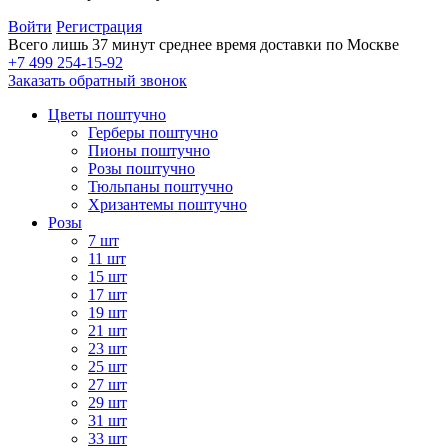
Войти
Регистрация
Всего лишь 37 минут
среднее время доставки по Москве
+7 499 254-15-92
Заказать обратный звонок
Цветы поштучно
Герберы поштучно
Пионы поштучно
Розы поштучно
Тюльпаны поштучно
Хризантемы поштучно
Розы
7 шт
11 шт
15 шт
17 шт
19 шт
21 шт
23 шт
25 шт
27 шт
29 шт
31 шт
33 шт