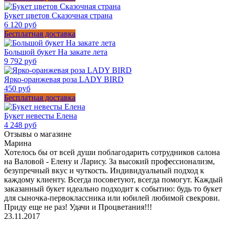
Букет цветов Сказочная страна
6 120 руб
Бесплатная доставка
Большой букет На закате лета
9 792 руб
Ярко-оранжевая роза LADY BIRD
450 руб
Бесплатная доставка
Букет невесты Елена
4 248 руб
Отзывы о магазине
Марина
Хотелось бы от всей души поблагодарить сотрудников салона
на Валовой - Елену и Ларису. За высокий профессионализм,
безупречный вкус и чуткость. Индивидуальный подход к
каждому клиенту. Всегда посоветуют, всегда помогут. Каждый
заказанный букет идеально подходит к событию: будь то букет
для сыночка-первоклассника или юбилей любимой свекрови.
Приду еще не раз! Удачи и Процветания!!!
23.11.2017