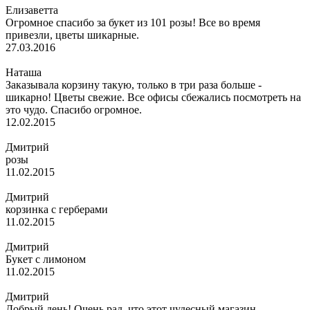
Елизаветта
Огромное спасибо за букет из 101 розы! Все во время
привезли, цветы шикарные.
27.03.2016
Наташа
Заказывала корзину такую, только в три раза больше -
шикарно! Цветы свежие. Все офисы сбежались посмотреть на
это чудо. Спасибо огромное.
12.02.2015
Дмитрий
розы
11.02.2015
Дмитрий
корзинка с герберами
11.02.2015
Дмитрий
Букет с лимоном
11.02.2015
Дмитрий
Добрый день! Очень рад, что этот чудесный магазин