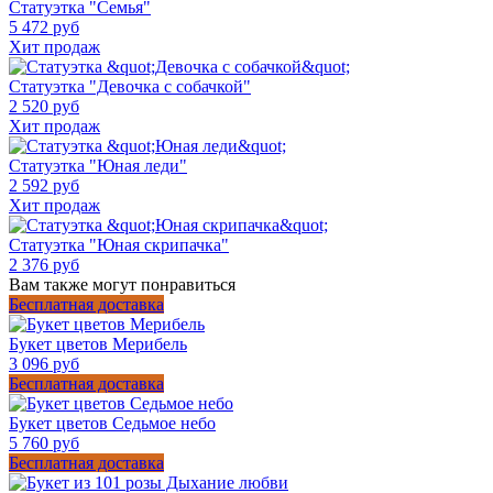
Статуэтка "Семья"
5 472 руб
Хит продаж
Статуэтка "Девочка с собачкой"
2 520 руб
Хит продаж
Статуэтка "Юная леди"
2 592 руб
Хит продаж
Статуэтка "Юная скрипачка"
2 376 руб
Вам также могут понравиться
Бесплатная доставка
Букет цветов Мерибель
3 096 руб
Бесплатная доставка
Букет цветов Седьмое небо
5 760 руб
Бесплатная доставка