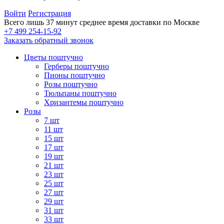
Войти
Регистрация
Всего лишь 37 минут
среднее время доставки по Москве
+7 499 254-15-92
Заказать обратный звонок
Цветы поштучно
Герберы поштучно
Пионы поштучно
Розы поштучно
Тюльпаны поштучно
Хризантемы поштучно
Розы
7 шт
11 шт
15 шт
17 шт
19 шт
21 шт
23 шт
25 шт
27 шт
29 шт
31 шт
33 шт