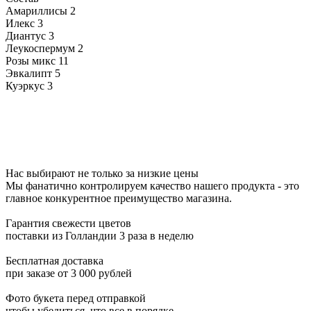
Амариллисы
2
Илекс
3
Диантус
3
Леукоспермум
2
Розы микс
11
Эвкалипт
5
Куэркус
3
Нас выбирают не только за низкие цены
Мы фанатично контролируем качество нашего продукта - это
главное конкурентное преимущество магазина.
Гарантия свежести цветов
поставки из Голландии 3 раза в неделю
Бесплатная доставка
при заказе от 3 000 рублей
Фото букета перед отправкой
чтобы убедиться, что все в порядке