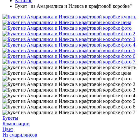
Каталог
Букет "из Амариллиса и Илекса в крафтовой коробке"
Букеты
Композиции
Цвет
Из амариллисов