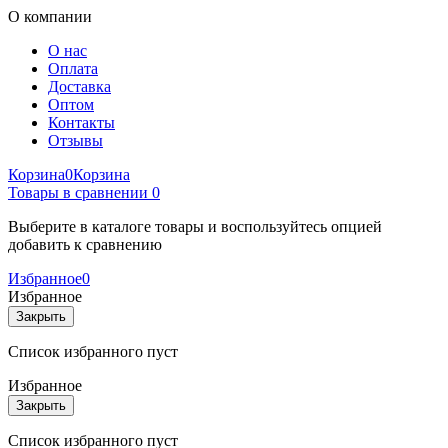
О компании
О нас
Оплата
Доставка
Оптом
Контакты
Отзывы
Корзина
0
Корзина
Товары в сравнении
0
Выберите в каталоге товары и воспользуйтесь опцией
добавить к сравнению
Избранное
0
Избранное
Закрыть
Список избранного пуст
Избранное
Закрыть
Список избранного пуст