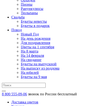
Орхидеи
Пионы
Ранункулюсы
Тюльпаны
Свадьба
Букеты невесты
Букеты в подарок
Повод
Новый Год
На день рождения
Для поздравления
Цветы на 1 сентября
На 8 марта
На 14 февраля
На свидание
Букеты на выпускной
На выписку из роддома
На юбилей
Букеты на 9 мая
8 800 555-09-06
звонок по России бесплатный
Доставка цветов