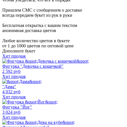
Пришлем СМС с сообщением о доставке
всегда передаем букет из рук в руки
Бесплатная открытка с вашим текстом
анонимная доставка цветов
Любое количество цветов в букете
от 1 до 1000 цветов по оптовой цене
Дополните букет
Хит продаж
Фигурка "Девочка с кошечкой"
2 592 руб
Хит продаж
"Дама"
4 032 руб
Хит продаж
Фигурка "Йог"
3 024 руб
Хит продаж