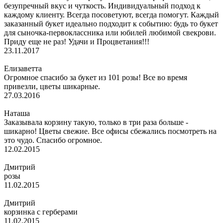
безупречный вкус и чуткость. Индивидуальный подход к
каждому клиенту. Всегда посоветуют, всегда помогут. Каждый
заказанный букет идеально подходит к событию: будь то букет
для сыночка-первоклассника или юбилей любимой свекрови.
Приду еще не раз! Удачи и Процветания!!!
23.11.2017
Елизаветта
Огромное спасибо за букет из 101 розы! Все во время
привезли, цветы шикарные.
27.03.2016
Наташа
Заказывала корзину такую, только в три раза больше -
шикарно! Цветы свежие. Все офисы сбежались посмотреть на
это чудо. Спасибо огромное.
12.02.2015
Дмитрий
розы
11.02.2015
Дмитрий
корзинка с герберами
11.02.2015