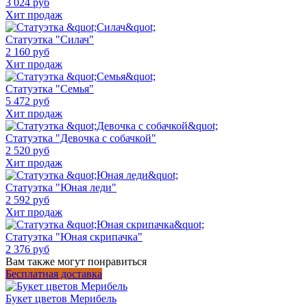
3 024 руб
Хит продаж
Статуэтка "Силач"
2 160 руб
Хит продаж
Статуэтка "Семья"
5 472 руб
Хит продаж
Статуэтка "Девочка с собачкой"
2 520 руб
Хит продаж
Статуэтка "Юная леди"
2 592 руб
Хит продаж
Статуэтка "Юная скрипачка"
2 376 руб
Вам также могут понравиться
Бесплатная доставка
Букет цветов Мерибель