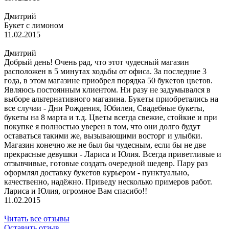
Дмитрий
Букет с лимоном
11.02.2015
Дмитрий
Добрый день! Очень рад, что этот чудесный магазин
расположен в 5 минутах ходьбы от офиса. За последние 3
года, в этом магазине приобрел порядка 50 букетов цветов.
Являюсь постоянным клиентом. Ни разу не задумывался в
выборе альтернативного магазина. Букеты приобретались на
все случаи - Дни Рождения, Юбилеи, Свадебные букеты,
букеты на 8 марта и т.д. Цветы всегда свежие, стойкие и при
покупке я полностью уверен в том, что они долго будут
оставаться такими же, вызывающими восторг и улыбки.
Магазин конечно же не был бы чудесным, если бы не две
прекрасные девушки - Лариса и Юлия. Всегда приветливые и
отзывчивые, готовые создать очередной шедевр. Пару раз
оформлял доставку букетов курьером - пунктуально,
качественно, надёжно. Приведу несколько примеров работ.
Лариса и Юлия, огромное Вам спасибо!!
11.02.2015
Читать все отзывы
Оставить отзыв