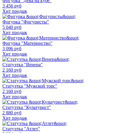
Фигурка "Дева на кубе"
3 456 руб
Хит продаж
Фигурка "Фигуристы"
5 040 руб
Хит продаж
Фигурка "Материнство"
3 096 руб
Хит продаж
Статуэтка "Венера"
2 160 руб
Хит продаж
Статуэтка "Мужской торс"
2 160 руб
Хит продаж
Статуэтка "Культурист"
2 880 руб
Хит продаж
Статуэтка "Атлет"