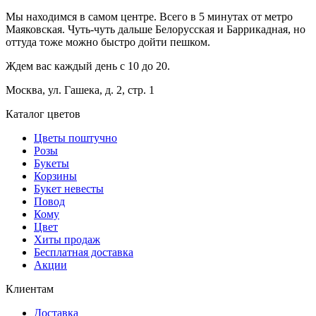
Мы находимся в самом центре. Всего в 5 минутах от метро
Маяковская. Чуть-чуть дальше Белорусская и Баррикадная, но
оттуда тоже можно быстро дойти пешком.
Ждем вас каждый день с 10 до 20.
Москва, ул. Гашека, д. 2, стр. 1
Каталог цветов
Цветы поштучно
Розы
Букеты
Корзины
Букет невесты
Повод
Кому
Цвет
Хиты продаж
Бесплатная доставка
Акции
Клиентам
Доставка